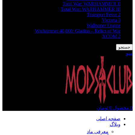
Total War: WARHAMMER II
Total War: WARHAMMER III
Transport Fever 2
Victoria 3
Wallpaper Engine
Warhammer 40,000: Gladius – Relics of War
XCOM 2
جستجو
منو
0
محصول
0
تومان
صفحه اصلی
وبلاگ
معرفی ماد