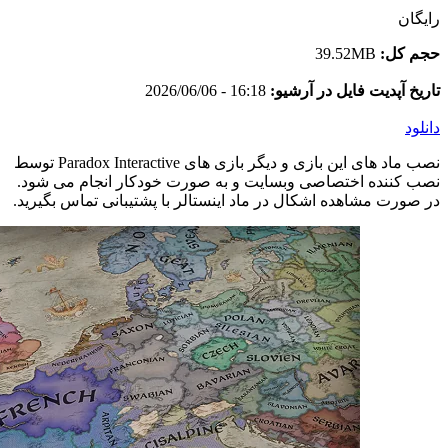
رایگان
حجم کل:
39.52MB
تاریخ آپدیت فایل در آرشیو:
16:18 - 2026/06/06
دانلود
نصب ماد های این بازی و دیگر بازی های Paradox Interactive توسط
نصب کننده اختصاصی وبسایت و به صورت خودکار انجام می شود.
در صورت مشاهده اشکال در ماد اینستالر با پشتیبانی تماس بگیرید.