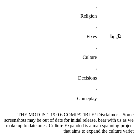
,
Religion
,
تگ ها
Fixes
,
Culture
,
Decisions
,
Gameplay
THE MOD IS 1.19.0.6 COMPATIBLE! Disclaimer – Some
screenshots may be out of date for initial release, bear with us as we
make up to date ones. Culture Expanded is a map spanning project
that aims to expand the culture variet