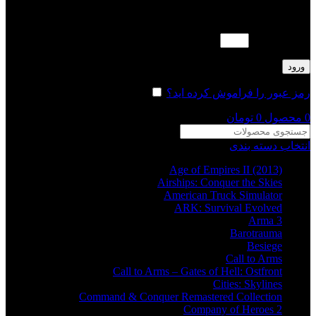
لطفا پاسخ را به عدد انگلیسی وارد کنید:
چهارده + 8 =
ورود
رمز عبور را فراموش کرده اید؟
مرا به خاطر بسپار
0
محصول
0
تومان
انتخاب دسته بندی
Age of Empires II (2013)
Airships: Conquer the Skies
American Truck Simulator
ARK: Survival Evolved
Arma 3
Barotrauma
Besiege
Call to Arms
Call to Arms – Gates of Hell: Ostfront
Cities: Skylines
Command & Conquer Remastered Collection
Company of Heroes 2