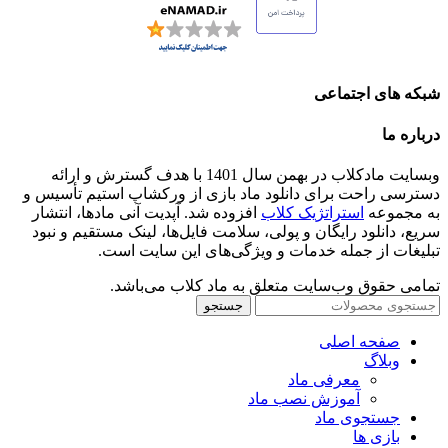
شبکه های اجتماعی
درباره ما
وبسایت مادکلاب در بهمن سال 1401 با هدف گسترش و ارائه
دسترسی راحت برای دانلود ماد بازی از ورکشاپ استیم تأسیس و
به مجموعه
استراتژیک کلاب
افزوده شد. آپدیت آنی مادها، انتشار
سریع، دانلود رایگان و پولی، سلامت فایل‌ها، لینک مستقیم و نبود
تبلیغات از جمله خدمات و ویژگی‌های این سایت است.
تمامی حقوق وب‌سایت متعلق به ماد کلاب می‌باشد.
جستجو
صفحه اصلی
وبلاگ
معرفی ماد
آموزش نصب ماد
جستجوی ماد
بازی ها