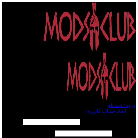
ورود / ثبت نام
ورود
ایجاد حساب کاربری
الزامی
نام کاربری یا آدرس ایمیل
*
الزامی
رمز عبور
*