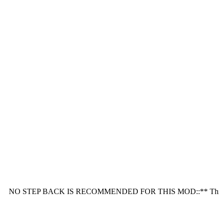
**::NO STEP BACK IS RECOMMENDED FOR THIS MOD::** This pack wa