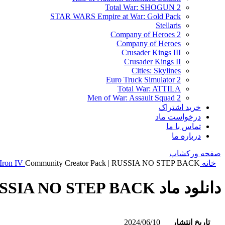
Total War: SHOGUN 2
STAR WARS Empire at War: Gold Pack
Stellaris
Company of Heroes 2
Company of Heroes
Crusader Kings III
Crusader Kings II
Cities: Skylines
Euro Truck Simulator 2
Total War: ATTILA
Men of War: Assault Squad 2
خرید اشتراک
درخواست ماد
تماس با ما
درباره ما
صفحه ورکشاپ
خانه
Community Creator Pack | RUSSIA NO STEP BACK
 Iron IV
دانلود ماد Community Creator Pack | RUSSIA NO STEP BACK
تاریخ انتشار
2024/06/10