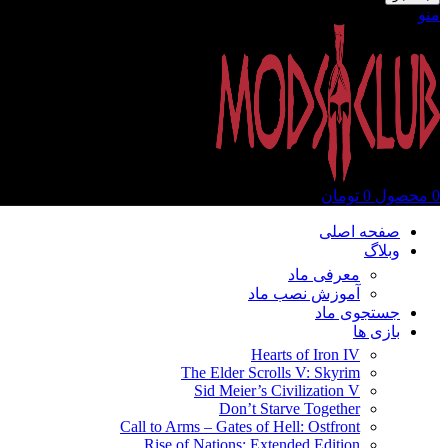
منو
0
محصول
0
تومان
صفحه اصلی
وبلاگ
معرفی ماد
آموزش نصب ماد
جستجوی ماد
بازی ها
Hearts of Iron IV
The Elder Scrolls V: Skyrim
Sid Meier’s Civilization V
Don’t Starve Together
Call to Arms – Gates of Hell: Ostfront
Rise of Nations: Extended Edition