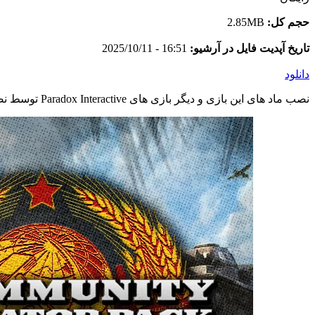
حجم کل:
2.85MB
تاریخ آپدیت فایل در آرشیو:
16:51 - 2025/10/11
دانلود
نصب ماد های این بازی و دیگر بازی های Paradox Interactive توسط نصب کننده اختصاصی وبسایت و به صورت خودکار انجام می شود. در صورت مشاهده اشکال در ماد اینستالر با پشتیبانی تماس بگیرید.