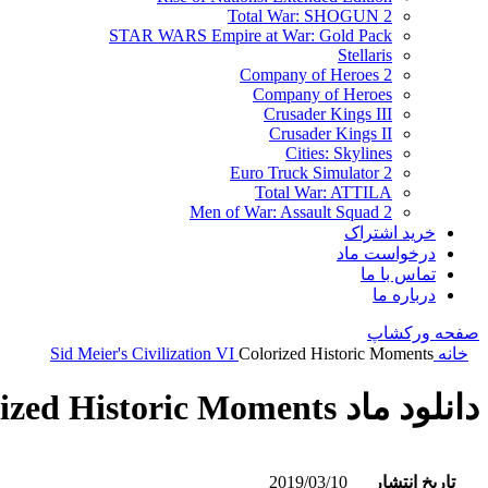
Total War: SHOGUN 2
STAR WARS Empire at War: Gold Pack
Stellaris
Company of Heroes 2
Company of Heroes
Crusader Kings III
Crusader Kings II
Cities: Skylines
Euro Truck Simulator 2
Total War: ATTILA
Men of War: Assault Squad 2
خرید اشتراک
درخواست ماد
تماس با ما
درباره ما
صفحه ورکشاپ
خانه
Colorized Historic Moments
Sid Meier's Civilization VI
دانلود ماد Colorized Historic Moments
تاریخ انتشار
2019/03/10