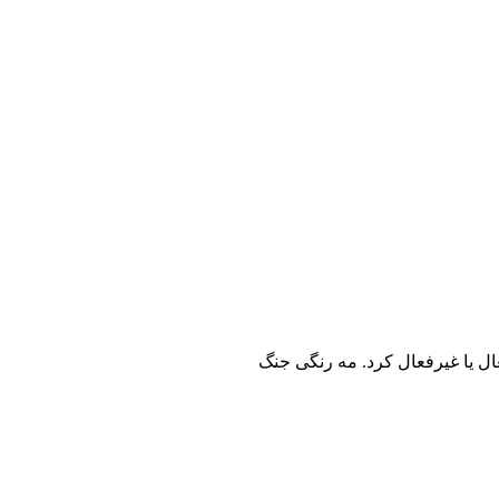
به ذخیره شما فعال یا غیرفعال کرد. مه رنگی جنگ