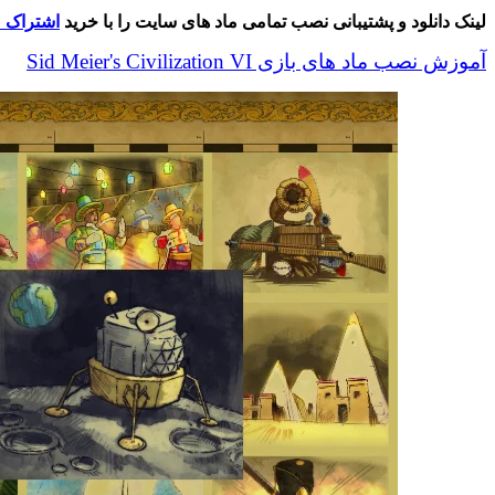
Moments
لینک دانلود و پشتیبانی نصب تمامی ماد های سایت را با خرید
اشتراک م
عدد
آموزش نصب ماد های بازی Sid Meier's Civilization VI