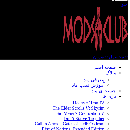
منو
0
محصول
0
تومان
صفحه اصلی
وبلاگ
معرفی ماد
آموزش نصب ماد
جستجوی ماد
بازی ها
Hearts of Iron IV
The Elder Scrolls V: Skyrim
Sid Meier’s Civilization V
Don’t Starve Together
Call to Arms – Gates of Hell: Ostfront
Rise of Nations: Extended Edition