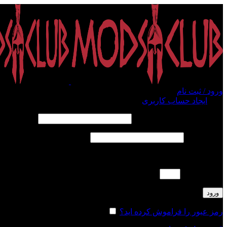
ورود / ثبت نام
ورود
ایجاد حساب کاربری
الزامی
نام کاربری یا آدرس ایمیل
*
الزامی
رمز عبور
*
لطفا پاسخ را به عدد انگلیسی وارد کنید:
4 + سیزده =
ورود
رمز عبور را فراموش کرده اید؟
مرا به خاطر بسپار