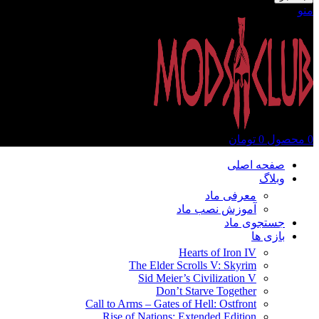
منو
0
محصول
0
تومان
صفحه اصلی
وبلاگ
معرفی ماد
آموزش نصب ماد
جستجوی ماد
بازی ها
Hearts of Iron IV
The Elder Scrolls V: Skyrim
Sid Meier’s Civilization V
Don’t Starve Together
Call to Arms – Gates of Hell: Ostfront
Rise of Nations: Extended Edition