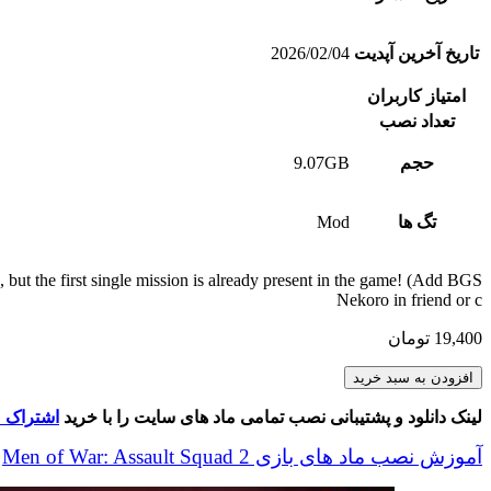
تاریخ آخرین آپدیت
2026/02/04
امتیاز کاربران
تعداد نصب
حجم
9.07GB
تگ ها
Mod
ut the first single mission is already present in the game! (Add BGS
Nekoro in friend or c
19,400
تومان
CIVIL
افزودن به سبد خرید
WAR
IN
لینک دانلود و پشتیبانی نصب تمامی ماد های سایت را با خرید
اشتراک م
RUSSIA
(And
آموزش نصب ماد های بازی Men of War: Assault Squad 2
Finland)