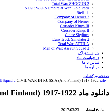
Total War: SHOGUN 2
STAR WARS Empire at War: Gold Pack
Stellaris
Company of Heroes 2
Company of Heroes
Crusader Kings III
Crusader Kings II
Cities: Skylines
Euro Truck Simulator 2
Total War: ATTILA
Men of War: Assault Squad 2
خرید اشتراک
درخواست ماد
تماس با ما
درباره ما
صفحه ورکشاپ
خانه
CIVIL WAR IN RUSSIA (And Finland) 1917-1922
lt Squad 2
دانلود ماد CIVIL WAR IN RUSSIA (And Finland) 1917-1922
تاریخ انتشار
2017/03/23