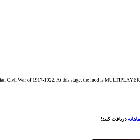
sian Civil War of 1917-1922. At this stage, the mod is MULTIPLAYER, b
اهانه
دریافت کنید!