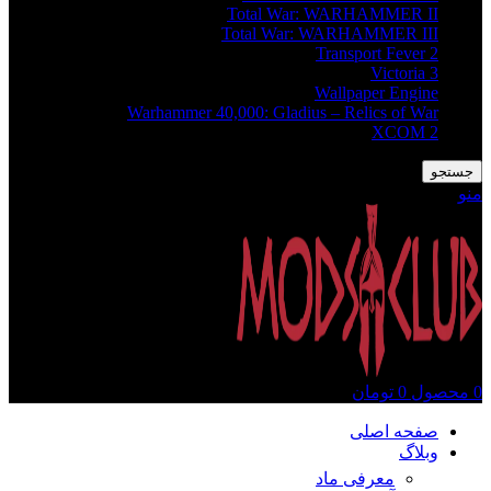
Total War: WARHAMMER II
Total War: WARHAMMER III
Transport Fever 2
Victoria 3
Wallpaper Engine
Warhammer 40,000: Gladius – Relics of War
XCOM 2
جستجو
منو
0
محصول
0
تومان
صفحه اصلی
وبلاگ
معرفی ماد