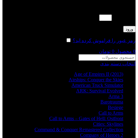
لطفا پاسخ را به عدد انگلیسی وارد کنید:
نوزده − 7 =
ورود
رمز عبور را فراموش کرده اید؟
مرا به خاطر بسپار
0
محصول
0
تومان
انتخاب دسته بندی
Age of Empires II (2013)
Airships: Conquer the Skies
American Truck Simulator
ARK: Survival Evolved
Arma 3
Barotrauma
Besiege
Call to Arms
Call to Arms – Gates of Hell: Ostfront
Cities: Skylines
Command & Conquer Remastered Collection
Company of Heroes 2