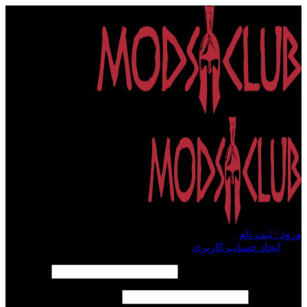
ورود / ثبت نام
ورود
ایجاد حساب کاربری
الزامی
نام کاربری یا آدرس ایمیل
*
الزامی
رمز عبور
*