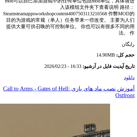
mod可以自己添加游戏中的任何单位包括mod单位，具体请进
入该模组文件夹下查看说明 路径：
Steamsteamappsworkshopcontent4007503113216568 作弊MOD的
目的为游戏的常规（单人）任务带来一些改变。 主要为人们
提供大量可供召唤的可控制单位。 你也可以有很多不同的用
法。 作
رایگان
حجم کل:
14.90MB
تاریخ آپدیت فایل در آرشیو:
16:33 - 2026/02/23
دانلود
آموزش نصب ماد های بازی Call to Arms - Gates of Hell:
Ostfront