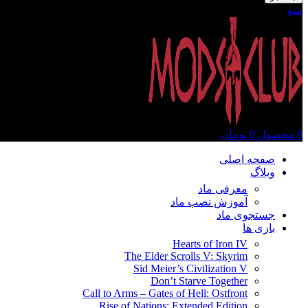
منو
0
محصول
0
تومان
صفحه اصلی
وبلاگ
معرفی ماد
آموزش نصب ماد
جستجوی ماد
بازی ها
Hearts of Iron IV
The Elder Scrolls V: Skyrim
Sid Meier’s Civilization V
Don’t Starve Together
Call to Arms – Gates of Hell: Ostfront
Rise of Nations: Extended Edition