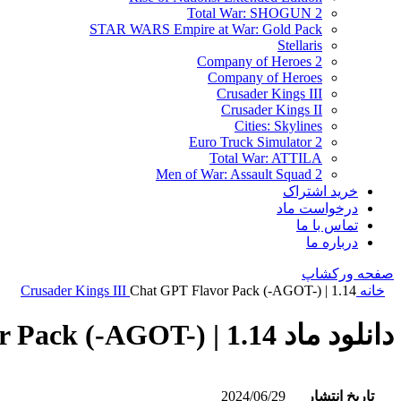
Total War: SHOGUN 2
STAR WARS Empire at War: Gold Pack
Stellaris
Company of Heroes 2
Company of Heroes
Crusader Kings III
Crusader Kings II
Cities: Skylines
Euro Truck Simulator 2
Total War: ATTILA
Men of War: Assault Squad 2
خرید اشتراک
درخواست ماد
تماس با ما
درباره ما
صفحه ورکشاپ
خانه
Chat GPT Flavor Pack (-AGOT-) | 1.14
Crusader Kings III
دانلود ماد Chat GPT Flavor Pack (-AGOT-) | 1.14
تاریخ انتشار
2024/06/29