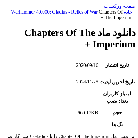
صفحه ورکشاپ
خانه
Chapters Of
Warhammer 40,000: Gladius - Relics of War
The Imperium +
دانلود ماد Chapters Of The
Imperium +
تاریخ انتشار
2020/09/16
تاریخ آخرین آپدیت
2024/11/25
امتیاز کاربران
تعداد نصب
حجم
960.17KB
تگ ها
این مینی ماد Chapter Of The Imperium را با Gladius + سازگار می