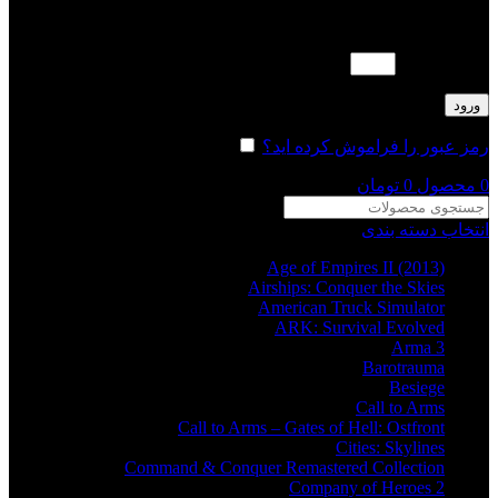
لطفا پاسخ را به عدد انگلیسی وارد کنید:
نوزده − ده =
ورود
رمز عبور را فراموش کرده اید؟
مرا به خاطر بسپار
0
محصول
0
تومان
انتخاب دسته بندی
Age of Empires II (2013)
Airships: Conquer the Skies
American Truck Simulator
ARK: Survival Evolved
Arma 3
Barotrauma
Besiege
Call to Arms
Call to Arms – Gates of Hell: Ostfront
Cities: Skylines
Command & Conquer Remastered Collection
Company of Heroes 2