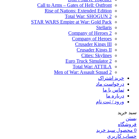
Call to Arms – Gates of Hell: Ostfront
Rise of Nations: Extended Edition
Total War: SHOGUN 2
STAR WARS Empire at War: Gold Pack
Stellaris
Company of Heroes 2
Company of Heroes
Crusader Kings III
Crusader Kings II
Cities: Skylines
Euro Truck Simulator 2
Total War: ATTILA
Men of War: Assault Squad 2
خرید اشتراک
درخواست ماد
تماس با ما
درباره ما
ورود / ثبت نام
سبد خرید
بستن
فروشگاه
0
محصول
سبد خرید
حساب کاربری