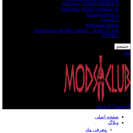
Total War: WARHAMMER II
Total War: WARHAMMER III
Transport Fever 2
Victoria 3
Wallpaper Engine
Warhammer 40,000: Gladius – Relics of War
XCOM 2
جستجو
منو
0
محصول
0
تومان
صفحه اصلی
وبلاگ
معرفی ماد