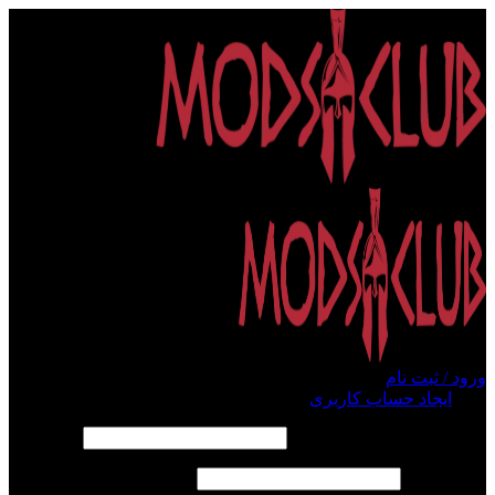
ورود / ثبت نام
ورود
ایجاد حساب کاربری
الزامی
نام کاربری یا آدرس ایمیل
*
الزامی
رمز عبور
*