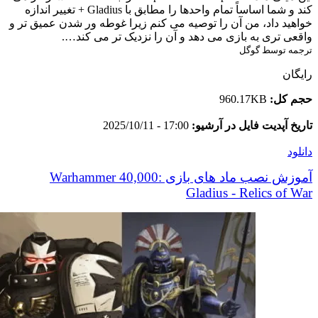
کند و شما اساساً تمام واحدها را مطابق با Gladius + تغییر اندازه
خواهید داد، من آن را توصیه می کنم زیرا غوطه ور شدن عمیق تر و
واقعی تری به بازی می دهد و آن را نزدیک تر می کند….
ترجمه توسط گوگل
رایگان
حجم کل:
960.17KB
تاریخ آپدیت فایل در آرشیو:
17:00 - 2025/10/11
دانلود
آموزش نصب ماد های بازی Warhammer 40,000:
Gladius - Relics of War