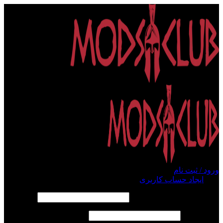
ورود / ثبت نام
ورود
ایجاد حساب کاربری
الزامی
نام کاربری یا آدرس ایمیل
*
الزامی
رمز عبور
*