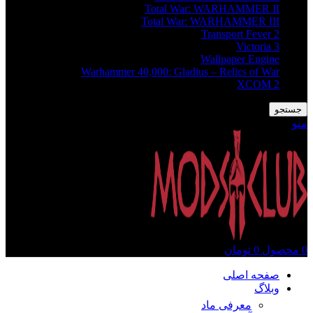
Total War: WARHAMMER II
Total War: WARHAMMER III
Transport Fever 2
Victoria 3
Wallpaper Engine
Warhammer 40,000: Gladius – Relics of War
XCOM 2
جستجو
منو
0
محصول
0
تومان
صفحه اصلی
وبلاگ
معرفی ماد