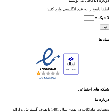
دوباره دیدگاهی می‌نویسم.
لطفا پاسخ را به عدد انگلیسی وارد کنید:
3 × یک =
نماد ها
شبکه های اجتماعی
درباره ما
وبسایت مادکلاب در بهمن سال 1401 با هدف گسترش و ارائه