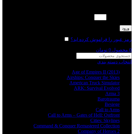
لطفا پاسخ را به عدد انگلیسی وارد کنید:
دوازده + 8 =
ورود
رمز عبور را فراموش کرده اید؟
مرا به خاطر بسپار
0
محصول
0
تومان
انتخاب دسته بندی
Age of Empires II (2013)
Airships: Conquer the Skies
American Truck Simulator
ARK: Survival Evolved
Arma 3
Barotrauma
Besiege
Call to Arms
Call to Arms – Gates of Hell: Ostfront
Cities: Skylines
Command & Conquer Remastered Collection
Company of Heroes 2