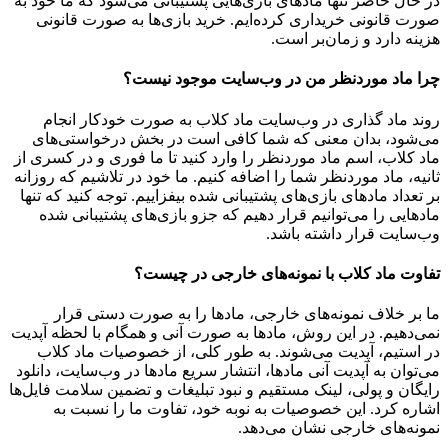
در حال حاضر تنها مادهای بازی‌هایی پشتیبانی می‌شود که ما خود به
صورت قانونی خریداری کرده‌ایم. خرید بازی‌ها به صورت قانونی
هزینه دارد و زمان‌بر است.
چرا ماد موردنظر من در وب‌سایت موجود نیست؟
روند ماد گذاری در وب‌سایت ماد کلاب به صورت خودکار انجام
می‌شود، بدان معنی که شما کافی است در بخش درخواستی‌های
ماد کلاب، اسم ماد موردنظر را وارد کنید تا ما فوری و در کسری از
ثانیه، ماد موردنظر شما را اضافه کنیم. ما خود در تلاشیم که روزانه
بر تعداد مادهای بازی‌های پشتیبانی شده بیفزاییم. توجه کنید که تنها
مادهایی را می‌توانیم قرار دهیم که جزو بازی‌های پشتیبانی شده
وب‌سایت قرار داشته باشد.
تفاوت ماد کلاب با نمونه‌های خارجی در چیست؟
ما بر خلاف نمونه‌های خارجی، مادها را به صورت دستی قرار
نمی‌دهیم. در این روش، مادها به صورت آنی و همگام با لحظه آپدیت
در استیم، آپدیت می‌شوند. به طور کلی، از خصوصیات ماد کلاب
می‌‌توان به آپدیت آنی مادها، انتشار سریع مادها در وب‌سایت، دانلود
رایگان و پولی، لینک مستقیم و نبود تبلیغات و تضمین سلامت فایل‌ها
اشاره کرد. این خصوصیات به نوبه خود، تفاوت ما را نسبت به
نمونه‌های خارجی نشان می‌دهد.