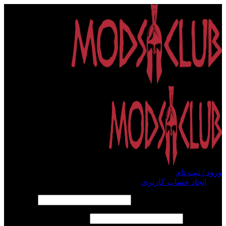
ورود / ثبت نام
ورود
ایجاد حساب کاربری
الزامی
نام کاربری یا آدرس ایمیل
*
الزامی
رمز عبور
*