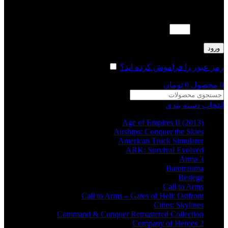
لطفا پاسخ را به عدد انگلیسی وارد کنید:
18 − 12 =
ورود
رمز عبور را فراموش کرده اید؟
مرا به خاطر بسپار
0
محصول
0
تومان
انتخاب دسته بندی
Age of Empires II (2013)
Airships: Conquer the Skies
American Truck Simulator
ARK: Survival Evolved
Arma 3
Barotrauma
Besiege
Call to Arms
Call to Arms – Gates of Hell: Ostfront
Cities: Skylines
Command & Conquer Remastered Collection
Company of Heroes 2