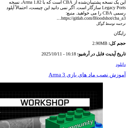
این یک نسخه پشتیبان‌شده از CBA است که با Arma 1.82، نسخه
Legacy Ports سازگار است. اگر نمی دانید این چیست، احتمالاً آپلود
رسمی CBA را می خواهید. منبع:
https://gitlab.com/Bloodshot/cba_a3…
ترجمه توسط گوگل
رایگان
حجم کل:
2.90MB
تاریخ آپدیت فایل در آرشیو:
16:18 - 2025/10/11
دانلود
آموزش نصب ماد های بازی Arma 3