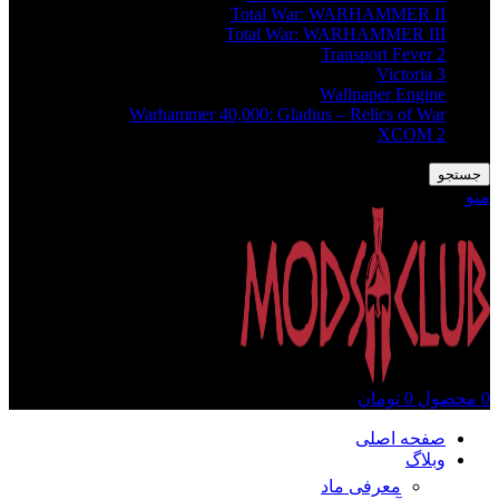
Total War: WARHAMMER II
Total War: WARHAMMER III
Transport Fever 2
Victoria 3
Wallpaper Engine
Warhammer 40,000: Gladius – Relics of War
XCOM 2
جستجو
منو
0
محصول
0
تومان
صفحه اصلی
وبلاگ
معرفی ماد