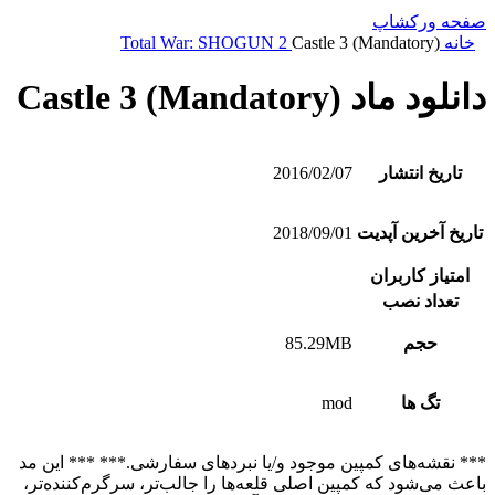
صفحه ورکشاپ
خانه
Castle 3 (Mandatory)
Total War: SHOGUN 2
دانلود ماد Castle 3 (Mandatory)
تاریخ انتشار
2016/02/07
تاریخ آخرین آپدیت
2018/09/01
امتیاز کاربران
تعداد نصب
حجم
85.29MB
تگ ها
mod
*** نقشه‌های کمپین موجود و/یا نبردهای سفارشی.*** *** این مد
باعث می‌شود که کمپین اصلی قلعه‌ها را جالب‌تر، سرگرم‌کننده‌تر،