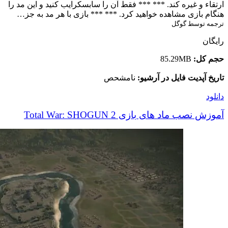
ارتقاء و غیره کند. *** *** فقط آن را سابسکرایب کنید و این مد را
هنگام بازی مشاهده خواهید کرد. *** *** بازی با هر مد به جز…
ترجمه توسط گوگل
رایگان
حجم کل:
85.29MB
تاریخ آپدیت فایل در آرشیو:
نامشحص
دانلود
آموزش نصب ماد های بازی Total War: SHOGUN 2