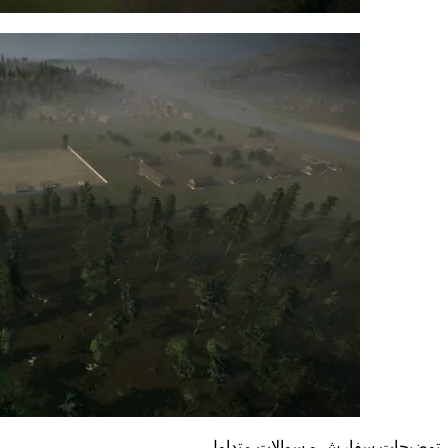
توضیحات سفارش و سوالات متداول