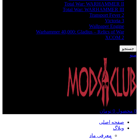
Total War: WARHAMMER II
Total War: WARHAMMER III
Transport Fever 2
Victoria 3
Wallpaper Engine
Warhammer 40,000: Gladius – Relics of War
XCOM 2
جستجو
منو
0
محصول
0
تومان
صفحه اصلی
وبلاگ
معرفی ماد