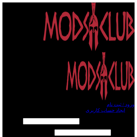
ورود / ثبت نام
ورود
ایجاد حساب کاربری
الزامی
نام کاربری یا آدرس ایمیل
*
الزامی
رمز عبور
*