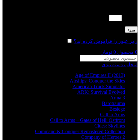
لطفا پاسخ را به عدد انگلیسی وارد کنید:
2 × 1 =
ورود
رمز عبور را فراموش کرده اید؟
مرا به خاطر بسپار
0
محصول
0
تومان
انتخاب دسته بندی
Age of Empires II (2013)
Airships: Conquer the Skies
American Truck Simulator
ARK: Survival Evolved
Arma 3
Barotrauma
Besiege
Call to Arms
Call to Arms – Gates of Hell: Ostfront
Cities: Skylines
Command & Conquer Remastered Collection
Company of Heroes 2