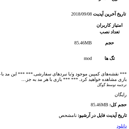
تاریخ آخرین آپدیت
2018/09/08
امتیاز کاربران
تعداد نصب
حجم
85.46MB
تگ ها
mod
*** نقشه‌های کمپین موجود و/یا نبردهای سفارشی.*** *** این مد باعث
بازی مشاهده خواهید کرد. *** *** بازی با هر مد به جز…
ترجمه توسط گوگل
رایگان
حجم کل:
85.46MB
تاریخ آپدیت فایل در آرشیو:
نامشحص
دانلود