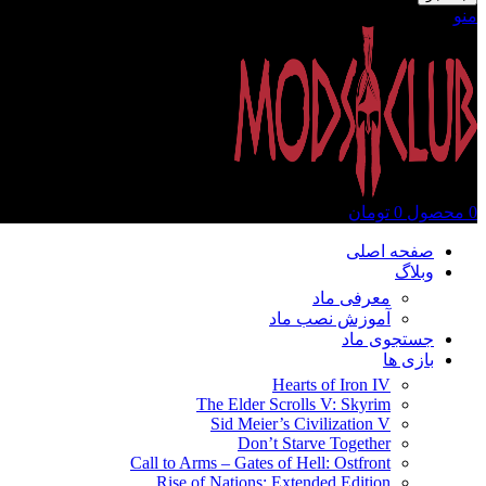
منو
0
محصول
0
تومان
صفحه اصلی
وبلاگ
معرفی ماد
آموزش نصب ماد
جستجوی ماد
بازی ها
Hearts of Iron IV
The Elder Scrolls V: Skyrim
Sid Meier’s Civilization V
Don’t Starve Together
Call to Arms – Gates of Hell: Ostfront
Rise of Nations: Extended Edition