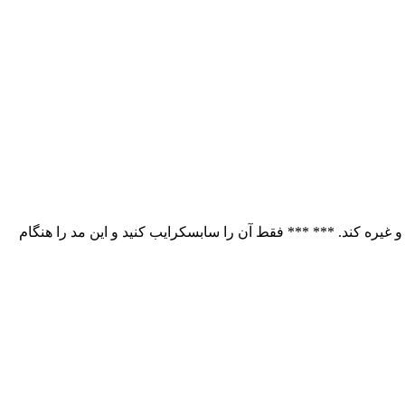
و غیره کند. *** *** فقط آن را سابسکرایب کنید و این مد را هنگام