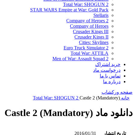
Total War: SHOGUN 2
STAR WARS Empire at War: Gold Pack
Stellaris
Company of Heroes 2
Company of Heroes
Crusader Kings III
Crusader Kings II
Cities: Skylines
Euro Truck Simulator 2
Total War: ATTILA
Men of War: Assault Squad 2
خرید اشتراک
درخواست ماد
تماس با ما
درباره ما
صفحه ورکشاپ
خانه
Castle 2 (Mandatory)
Total War: SHOGUN 2
دانلود ماد Castle 2 (Mandatory)
تاریخ انتشار
2016/01/31