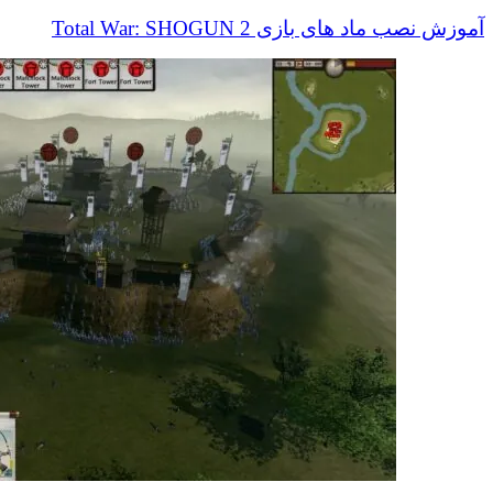
آموزش نصب ماد های بازی Total War: SHOGUN 2