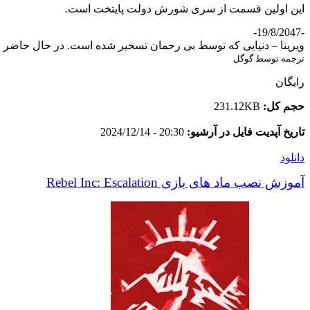
این اولین قسمت از سری شورش دولت پایتخت است.
-19/8/2047-
ویرینا – دنیایی که توسط بی رحمان تسخیر شده است. در حال حاضر و
ترجمه توسط گوگل
رایگان
حجم کل:
231.12KB
تاریخ آپدیت فایل در آرشیو:
20:30 - 2024/12/14
دانلود
آموزش نصب ماد های بازی Rebel Inc: Escalation