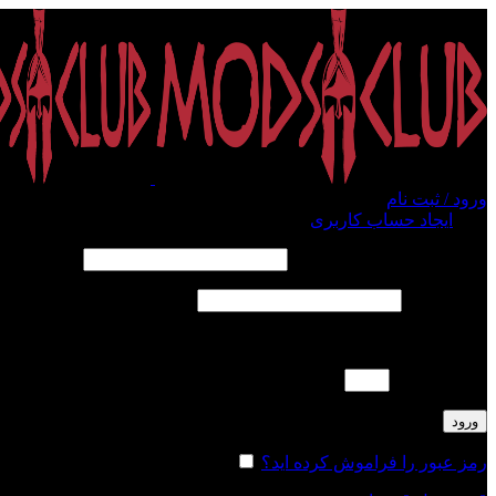
ورود / ثبت نام
ورود
ایجاد حساب کاربری
الزامی
نام کاربری یا آدرس ایمیل
*
الزامی
رمز عبور
*
لطفا پاسخ را به عدد انگلیسی وارد کنید:
بیست + ده =
ورود
رمز عبور را فراموش کرده اید؟
مرا به خاطر بسپار