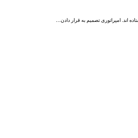
ه اند. امپراتوری تصمیم به قرار دادن…