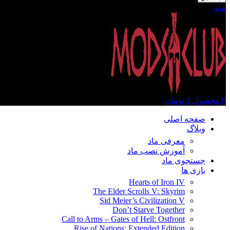
منو
0
محصول
0
تومان
صفحه اصلی
وبلاگ
معرفی ماد
آموزش نصب ماد
جستجوی ماد
بازی ها
Hearts of Iron IV
The Elder Scrolls V: Skyrim
Sid Meier’s Civilization V
Don’t Starve Together
Call to Arms – Gates of Hell: Ostfront
Rise of Nations: Extended Edition