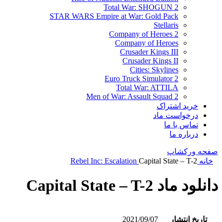
Total War: SHOGUN 2
STAR WARS Empire at War: Gold Pack
Stellaris
Company of Heroes 2
Company of Heroes
Crusader Kings III
Crusader Kings II
Cities: Skylines
Euro Truck Simulator 2
Total War: ATTILA
Men of War: Assault Squad 2
خرید اشتراک
درخواست ماد
تماس با ما
درباره ما
صفحه ورکشاپ
خانه
Capital State – T-2
Rebel Inc: Escalation
دانلود ماد Capital State – T-2
تاریخ انتشار
2021/09/07