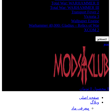
Total War: WARHAMMER II
Total War: WARHAMMER III
Transport Fever 2
Victoria 3
Wallpaper Engine
Warhammer 40,000: Gladius – Relics of War
XCOM 2
جستجو
منو
0
محصول
0
تومان
صفحه اصلی
وبلاگ
معرفی ماد