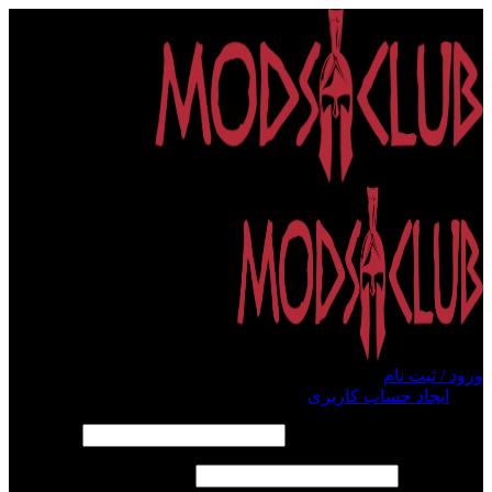
ورود / ثبت نام
ورود
ایجاد حساب کاربری
الزامی
نام کاربری یا آدرس ایمیل
*
الزامی
رمز عبور
*