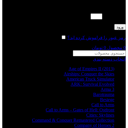
لطفا پاسخ را به عدد انگلیسی وارد کنید:
15 − یازده =
ورود
رمز عبور را فراموش کرده اید؟
مرا به خاطر بسپار
0
محصول
0
تومان
انتخاب دسته بندی
Age of Empires II (2013)
Airships: Conquer the Skies
American Truck Simulator
ARK: Survival Evolved
Arma 3
Barotrauma
Besiege
Call to Arms
Call to Arms – Gates of Hell: Ostfront
Cities: Skylines
Command & Conquer Remastered Collection
Company of Heroes 2