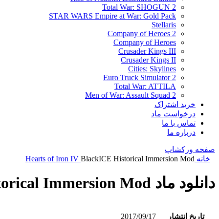
Total War: SHOGUN 2
STAR WARS Empire at War: Gold Pack
Stellaris
Company of Heroes 2
Company of Heroes
Crusader Kings III
Crusader Kings II
Cities: Skylines
Euro Truck Simulator 2
Total War: ATTILA
Men of War: Assault Squad 2
خرید اشتراک
درخواست ماد
تماس با ما
درباره ما
صفحه ورکشاپ
خانه
BlackICE Historical Immersion Mod
Hearts of Iron IV
دانلود ماد BlackICE Historical Immersion Mod
تاریخ انتشار
2017/09/17