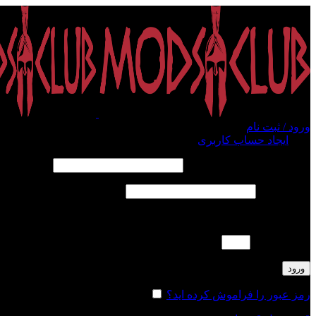
ورود / ثبت نام
ورود
ایجاد حساب کاربری
الزامی
نام کاربری یا آدرس ایمیل
*
الزامی
رمز عبور
*
لطفا پاسخ را به عدد انگلیسی وارد کنید:
نوزده + 13 =
ورود
رمز عبور را فراموش کرده اید؟
مرا به خاطر بسپار