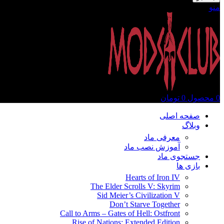
منو
0
محصول
0
تومان
صفحه اصلی
وبلاگ
معرفی ماد
آموزش نصب ماد
جستجوی ماد
بازی ها
Hearts of Iron IV
The Elder Scrolls V: Skyrim
Sid Meier’s Civilization V
Don’t Starve Together
Call to Arms – Gates of Hell: Ostfront
Rise of Nations: Extended Edition