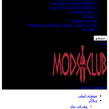
Total War: WARHAMMER II
Total War: WARHAMMER III
Transport Fever 2
Victoria 3
Wallpaper Engine
Warhammer 40,000: Gladius – Relics of War
XCOM 2
جستجو
منو
0
محصول
0
تومان
صفحه اصلی
وبلاگ
معرفی ماد