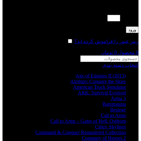
لطفا پاسخ را به عدد انگلیسی وارد کنید:
1 + 13 =
ورود
رمز عبور را فراموش کرده اید؟
مرا به خاطر بسپار
0
محصول
0
تومان
انتخاب دسته بندی
Age of Empires II (2013)
Airships: Conquer the Skies
American Truck Simulator
ARK: Survival Evolved
Arma 3
Barotrauma
Besiege
Call to Arms
Call to Arms – Gates of Hell: Ostfront
Cities: Skylines
Command & Conquer Remastered Collection
Company of Heroes 2