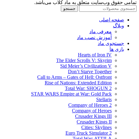
تمامی حقوق وب‌سایت متعلق به ماد کلاب می‌باشد.
جستجو
صفحه اصلی
وبلاگ
معرفی ماد
آموزش نصب ماد
جستجوی ماد
بازی ها
Hearts of Iron IV
The Elder Scrolls V: Skyrim
Sid Meier’s Civilization V
Don’t Starve Together
Call to Arms – Gates of Hell: Ostfront
Rise of Nations: Extended Edition
Total War: SHOGUN 2
STAR WARS Empire at War: Gold Pack
Stellaris
Company of Heroes 2
Company of Heroes
Crusader Kings III
Crusader Kings II
Cities: Skylines
Euro Truck Simulator 2
Total War: ATTILA