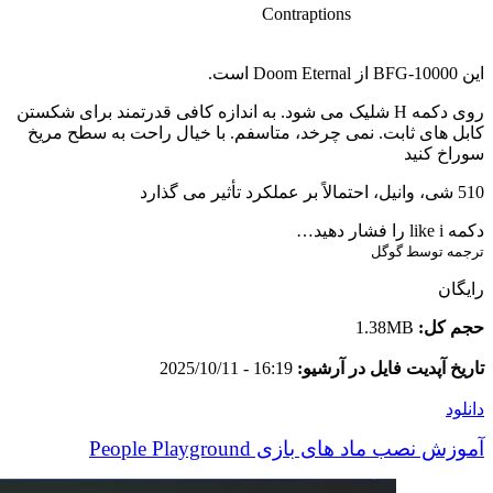
Contraptions
این BFG-10000 از Doom Eternal است.
روی دکمه H شلیک می شود. به اندازه کافی قدرتمند برای شکستن
کابل های ثابت. نمی چرخد، متاسفم. با خیال راحت به سطح مریخ
سوراخ کنید
510 شی، وانیل، احتمالاً بر عملکرد تأثیر می گذارد
دکمه like i را فشار دهید…
ترجمه توسط گوگل
رایگان
حجم کل:
1.38MB
تاریخ آپدیت فایل در آرشیو:
16:19 - 2025/10/11
دانلود
آموزش نصب ماد های بازی People Playground