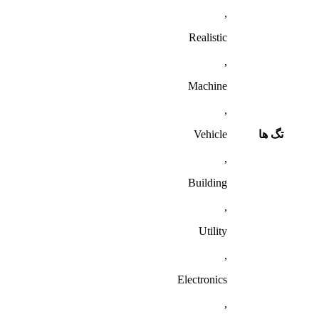
,
Realistic
,
Machine
,
تگ ها
Vehicle
,
Building
,
Utility
,
Electronics
,