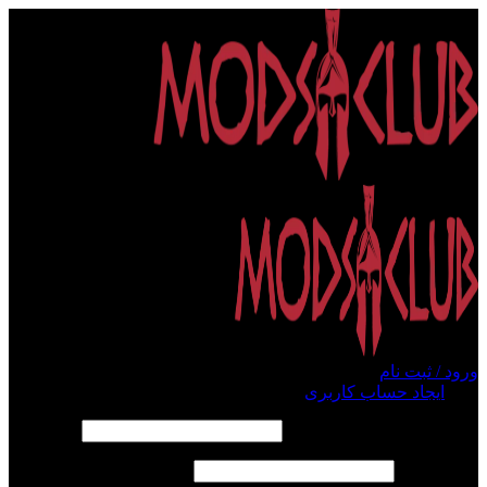
ورود / ثبت نام
ورود
ایجاد حساب کاربری
الزامی
نام کاربری یا آدرس ایمیل
*
الزامی
رمز عبور
*