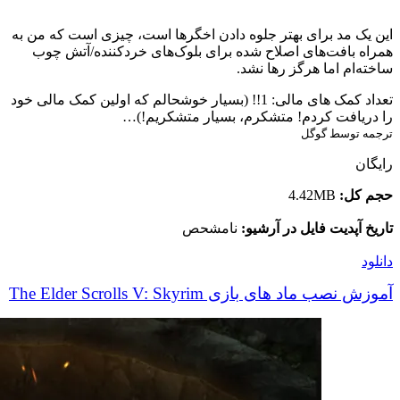
این یک مد برای بهتر جلوه دادن اخگرها است، چیزی است که من به
همراه بافت‌های اصلاح شده برای بلوک‌های خردکننده/آتش چوب
ساخته‌ام اما هرگز رها نشد.
تعداد کمک های مالی: 1!! (بسیار خوشحالم که اولین کمک مالی خود
را دریافت کردم! متشکرم، بسیار متشکریم!)…
ترجمه توسط گوگل
رایگان
حجم کل:
4.42MB
تاریخ آپدیت فایل در آرشیو:
نامشحص
دانلود
آموزش نصب ماد های بازی The Elder Scrolls V: Skyrim