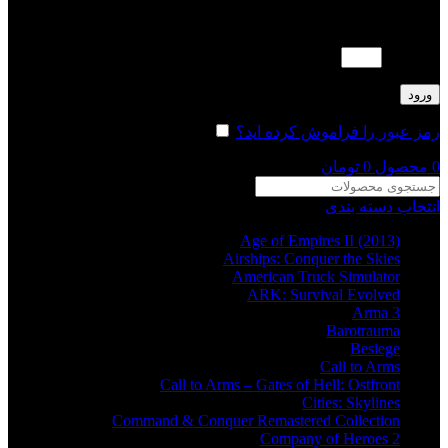
لطفا پاسخ را به عدد انگلیسی وارد کنید:
13 + 1 =
ورود
رمز عبور را فراموش کرده اید؟
مرا به خاطر بسپار
0
محصول
0
تومان
انتخاب دسته بندی
Age of Empires II (2013)
Airships: Conquer the Skies
American Truck Simulator
ARK: Survival Evolved
Arma 3
Barotrauma
Besiege
Call to Arms
Call to Arms – Gates of Hell: Ostfront
Cities: Skylines
Command & Conquer Remastered Collection
Company of Heroes 2