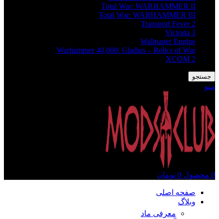
Total War: WARHAMMER II
Total War: WARHAMMER III
Transport Fever 2
Victoria 3
Wallpaper Engine
Warhammer 40,000: Gladius – Relics of War
XCOM 2
جستجو
منو
0
محصول
0
تومان
صفحه اصلی
وبلاگ
معرفی ماد