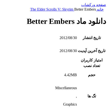
صفحه ورکشاپ
خانه
Better Embers
The Elder Scrolls V: Skyrim
دانلود ماد Better Embers
تاریخ انتشار
2012/08/30
تاریخ آخرین آپدیت
2012/08/30
امتیاز کاربران
تعداد نصب
حجم
4.42MB
Miscellaneous
تگ ها
,
Graphics