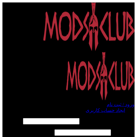
ورود / ثبت نام
ورود
ایجاد حساب کاربری
الزامی
نام کاربری یا آدرس ایمیل
*
الزامی
رمز عبور
*