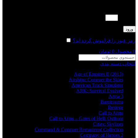
لطفا پاسخ را به عدد انگلیسی وارد کنید:
دو × 1 =
ورود
رمز عبور را فراموش کرده اید؟
مرا به خاطر بسپار
0
محصول
0
تومان
انتخاب دسته بندی
Age of Empires II (2013)
Airships: Conquer the Skies
American Truck Simulator
ARK: Survival Evolved
Arma 3
Barotrauma
Besiege
Call to Arms
Call to Arms – Gates of Hell: Ostfront
Cities: Skylines
Command & Conquer Remastered Collection
Company of Heroes 2