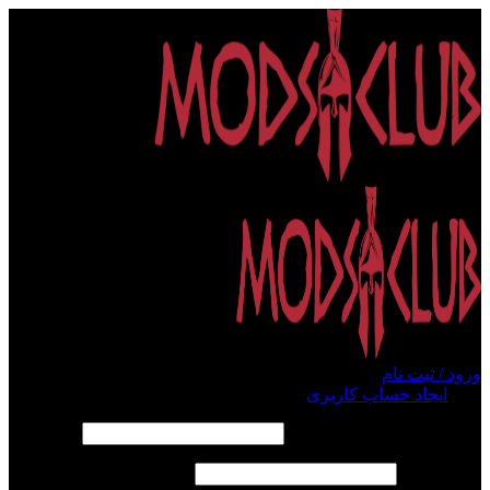
ورود / ثبت نام
ورود
ایجاد حساب کاربری
الزامی
نام کاربری یا آدرس ایمیل
*
الزامی
رمز عبور
*