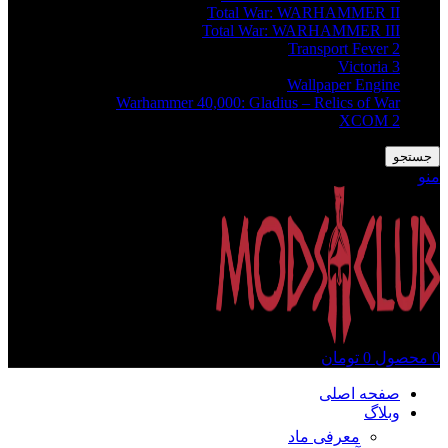
Total War: WARHAMMER II
Total War: WARHAMMER III
Transport Fever 2
Victoria 3
Wallpaper Engine
Warhammer 40,000: Gladius – Relics of War
XCOM 2
جستجو
منو
0
محصول
0
تومان
صفحه اصلی
وبلاگ
معرفی ماد