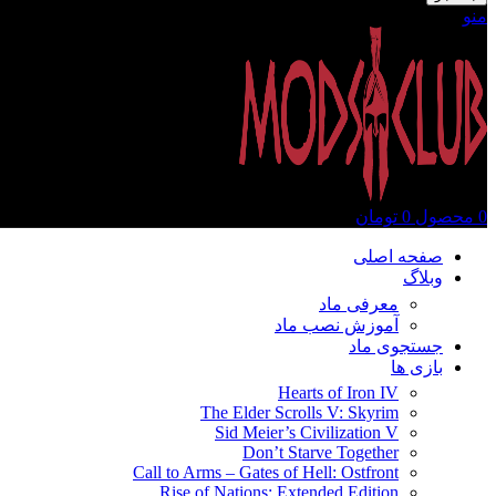
منو
0
محصول
0
تومان
صفحه اصلی
وبلاگ
معرفی ماد
آموزش نصب ماد
جستجوی ماد
بازی ها
Hearts of Iron IV
The Elder Scrolls V: Skyrim
Sid Meier’s Civilization V
Don’t Starve Together
Call to Arms – Gates of Hell: Ostfront
Rise of Nations: Extended Edition