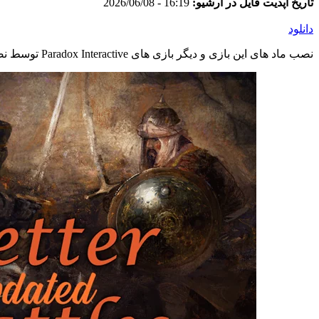
تاریخ آپدیت فایل در آرشیو:
16:19 - 2026/06/08
دانلود
نصب ماد های این بازی و دیگر بازی های Paradox Interactive توسط نصب کننده اختصاصی وبسایت و به صورت خودکار انجام می شود. در صورت مشاهده اشکال در ماد اینستالر با پشتیبانی تماس بگیرید.