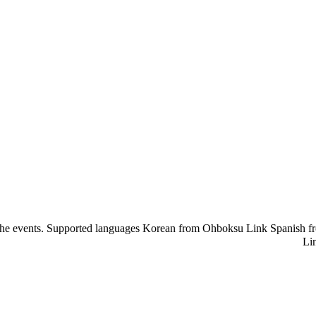
f the events. Supported languages Korean from Ohboksu Link Spanish
Li