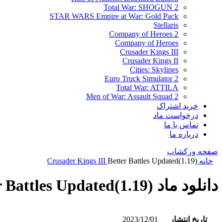
Total War: SHOGUN 2
STAR WARS Empire at War: Gold Pack
Stellaris
Company of Heroes 2
Company of Heroes
Crusader Kings III
Crusader Kings II
Cities: Skylines
Euro Truck Simulator 2
Total War: ATTILA
Men of War: Assault Squad 2
خرید اشتراک
درخواست ماد
تماس با ما
درباره ما
صفحه ورکشاپ
خانه
Better Battles Updated(1.19)
Crusader Kings III
دانلود ماد Better Battles Updated(1.19)
تاریخ انتشار
2023/12/01