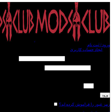
ورود / ثبت نام
ورود
ایجاد حساب کاربری
الزامی
نام کاربری یا آدرس ایمیل
*
الزامی
رمز عبور
*
لطفا پاسخ را به عدد انگلیسی وارد کنید:
دو + 14 =
ورود
رمز عبور را فراموش کرده اید؟
مرا به خاطر بسپار