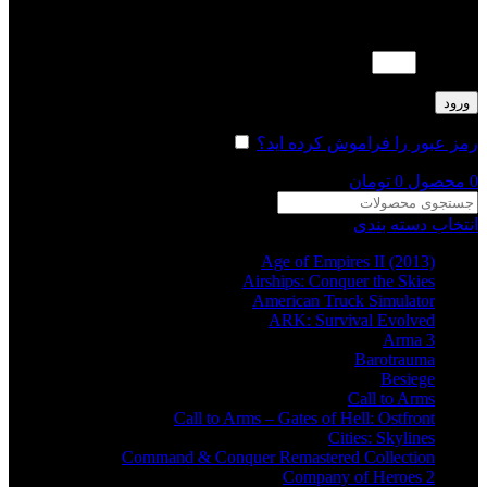
لطفا پاسخ را به عدد انگلیسی وارد کنید:
دو × 2 =
ورود
رمز عبور را فراموش کرده اید؟
مرا به خاطر بسپار
0
محصول
0
تومان
انتخاب دسته بندی
Age of Empires II (2013)
Airships: Conquer the Skies
American Truck Simulator
ARK: Survival Evolved
Arma 3
Barotrauma
Besiege
Call to Arms
Call to Arms – Gates of Hell: Ostfront
Cities: Skylines
Command & Conquer Remastered Collection
Company of Heroes 2