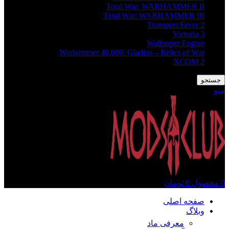
Total War: WARHAMMER II
Total War: WARHAMMER III
Transport Fever 2
Victoria 3
Wallpaper Engine
Warhammer 40,000: Gladius – Relics of War
XCOM 2
جستجو
منو
0
محصول
0
تومان
صفحه اصلی
وبلاگ
معرفی ماد