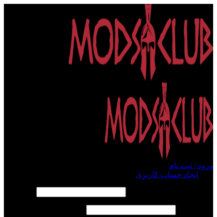
ورود / ثبت نام
ورود
ایجاد حساب کاربری
الزامی
نام کاربری یا آدرس ایمیل
*
الزامی
رمز عبور
*