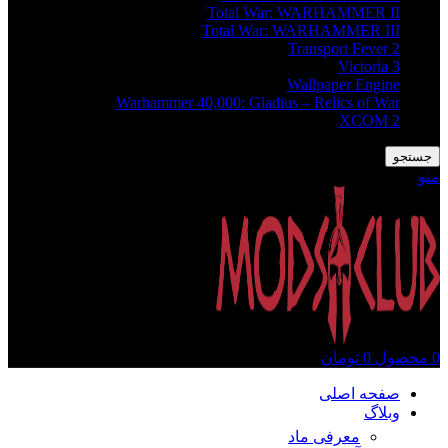
Total War: WARHAMMER II
Total War: WARHAMMER III
Transport Fever 2
Victoria 3
Wallpaper Engine
Warhammer 40,000: Gladius – Relics of War
XCOM 2
جستجو
منو
0
محصول
0
تومان
صفحه اصلی
وبلاگ
معرفی ماد