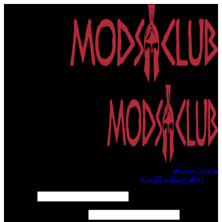
ورود / ثبت نام
ورود
ایجاد حساب کاربری
الزامی
نام کاربری یا آدرس ایمیل
*
الزامی
رمز عبور
*