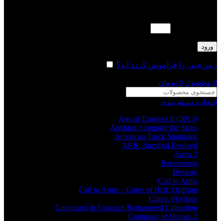
لطفا پاسخ را به عدد انگلیسی وارد کنید:
ده + چهارده =
ورود
رمز عبور را فراموش کرده اید؟
مرا به خاطر بسپار
0
محصول
0
تومان
انتخاب دسته بندی
Age of Empires II (2013)
Airships: Conquer the Skies
American Truck Simulator
ARK: Survival Evolved
Arma 3
Barotrauma
Besiege
Call to Arms
Call to Arms – Gates of Hell: Ostfront
Cities: Skylines
Command & Conquer Remastered Collection
Company of Heroes 2