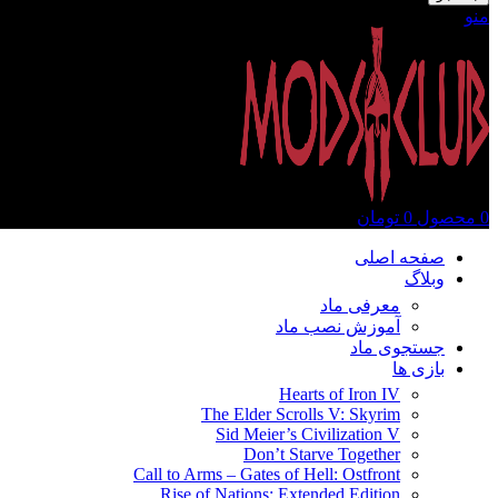
منو
0
محصول
0
تومان
صفحه اصلی
وبلاگ
معرفی ماد
آموزش نصب ماد
جستجوی ماد
بازی ها
Hearts of Iron IV
The Elder Scrolls V: Skyrim
Sid Meier’s Civilization V
Don’t Starve Together
Call to Arms – Gates of Hell: Ostfront
Rise of Nations: Extended Edition