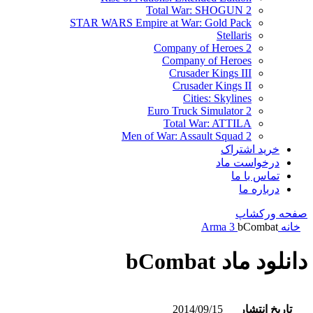
Total War: SHOGUN 2
STAR WARS Empire at War: Gold Pack
Stellaris
Company of Heroes 2
Company of Heroes
Crusader Kings III
Crusader Kings II
Cities: Skylines
Euro Truck Simulator 2
Total War: ATTILA
Men of War: Assault Squad 2
خرید اشتراک
درخواست ماد
تماس با ما
درباره ما
صفحه ورکشاپ
خانه
bCombat
Arma 3
دانلود ماد bCombat
تاریخ انتشار
2014/09/15