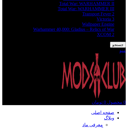
Total War: WARHAMMER II
Total War: WARHAMMER III
Transport Fever 2
Victoria 3
Wallpaper Engine
Warhammer 40,000: Gladius – Relics of War
XCOM 2
جستجو
منو
0
محصول
0
تومان
صفحه اصلی
وبلاگ
معرفی ماد