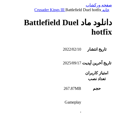
صفحه ورکشاپ
خانه
Battlefield Duel hotfix
Crusader Kings III
دانلود ماد Battlefield Duel
hotfix
تاریخ انتشار
2022/02/10
تاریخ آخرین آپدیت
2025/09/17
امتیاز کاربران
تعداد نصب
حجم
267.87MB
Gameplay
,