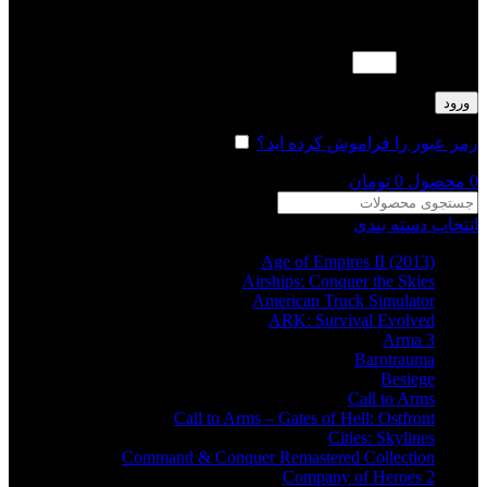
لطفا پاسخ را به عدد انگلیسی وارد کنید:
شش − 2 =
ورود
رمز عبور را فراموش کرده اید؟
مرا به خاطر بسپار
0
محصول
0
تومان
انتخاب دسته بندی
Age of Empires II (2013)
Airships: Conquer the Skies
American Truck Simulator
ARK: Survival Evolved
Arma 3
Barotrauma
Besiege
Call to Arms
Call to Arms – Gates of Hell: Ostfront
Cities: Skylines
Command & Conquer Remastered Collection
Company of Heroes 2