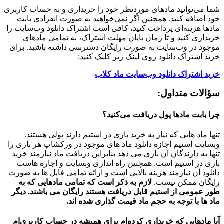
شما می‌توانید مادهای موردنظر خود را خریداری و به حساب کاربری
خود اضافه کنید. همچنین اگر نمی‌خواهید به صورت انفرادی بابت
مادها هزینه‌ای پرداخت کنید، کافی است اشتراک دانلود وب‌سایت را
خریداری کنید و تا زمان پایان مهلت اشتراک، به تمامی مادهای
موجود در وب‌سایت به صورت رایگان دسترسی داشته باشید. برای
خرید اشتراک دانلود روی لینک زیر کلیک کنید:
خرید اشتراک دانلود وب‌سایت ماد کلاب
سؤالات متداول:
چرا بابت مادها پول دریافت می‌کنید؟
تنها ماد هایی که نیاز به خرید بازی در استیم دارند پولی هستند.
وبسایت استیم اجازه دانلود ماد های موجود در ورکشاپ هر بازی را
تنها به دارندگان آن بازی می دهد بنابراین دریافت ماد نیازمند خرید
بازی در استیم است. همچنین راه اندازی وبسایت و اجاره هاست
دانلود آن نیازمند هزینه بالایی است و ارائه تمامی فایل ها به صورت
رایگان ممکن نیست.
لازم به ذکر است که تمامی مادهایی که به
طور عمومی از استیم قابل دریافت هستند رایگان می باشند. دیگر
ماد ها با توجه به حجم ماد قیمت گذاری شده اند.
آیا مادهایی که خریداری کرده‌ام برای همیشه در حساب‌ کاربری‌ام