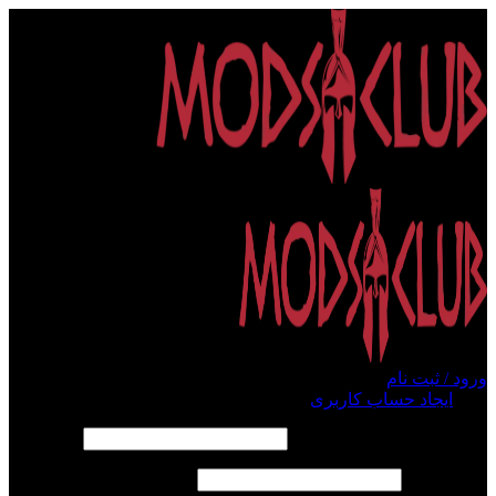
ورود / ثبت نام
ورود
ایجاد حساب کاربری
الزامی
نام کاربری یا آدرس ایمیل
*
الزامی
رمز عبور
*