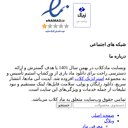
شبکه های اجتماعی
درباره ما
وبسایت مادکلاب در بهمن سال 1401 با هدف گسترش و ارائه
دسترسی راحت برای دانلود ماد بازی از ورکشاپ استیم تأسیس و
به مجموعه
استراتژیک کلاب
افزوده شد. آپدیت آنی مادها، انتشار
سریع، دانلود رایگان و پولی، سلامت فایل‌ها، لینک مستقیم و نبود
تبلیغات از جمله خدمات و ویژگی‌های این سایت است.
تمامی حقوق وب‌سایت متعلق به ماد کلاب می‌باشد.
جستجو
صفحه اصلی
وبلاگ
معرفی ماد