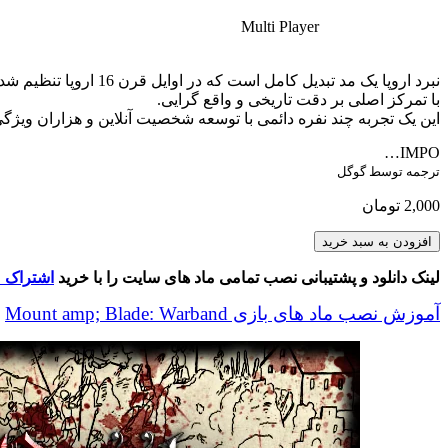
Multi Player
نبرد اروپا یک مد تبدیل کامل است که در اوایل قرن 16 اروپا تنظیم شده است.
با تمرکز اصلی بر دقت تاریخی و واقع گرایی.
این یک تجربه چند نفره دائمی با توسعه شخصیت آنلاین و هزاران ویژگی
IMPO…
ترجمه توسط گوگل
2,000
تومان
Battle
افزودن به سبد خرید
of
Europe
لینک دانلود و پشتیبانی نصب تمامی ماد های سایت را با خرید
اشتراک م
عدد
آموزش نصب ماد های بازی Mount amp; Blade: Warband