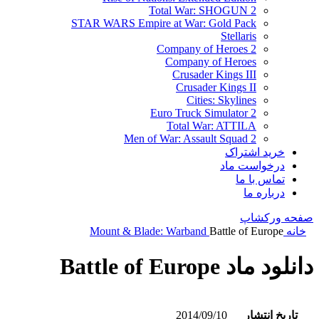
Total War: SHOGUN 2
STAR WARS Empire at War: Gold Pack
Stellaris
Company of Heroes 2
Company of Heroes
Crusader Kings III
Crusader Kings II
Cities: Skylines
Euro Truck Simulator 2
Total War: ATTILA
Men of War: Assault Squad 2
خرید اشتراک
درخواست ماد
تماس با ما
درباره ما
صفحه ورکشاپ
خانه
Battle of Europe
Mount & Blade: Warband
دانلود ماد Battle of Europe
تاریخ انتشار
2014/09/10