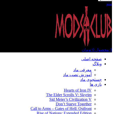
منو
0
محصول
0
تومان
صفحه اصلی
وبلاگ
معرفی ماد
آموزش نصب ماد
جستجوی ماد
بازی ها
Hearts of Iron IV
The Elder Scrolls V: Skyrim
Sid Meier’s Civilization V
Don’t Starve Together
Call to Arms – Gates of Hell: Ostfront
Rise of Nations: Extended Edition