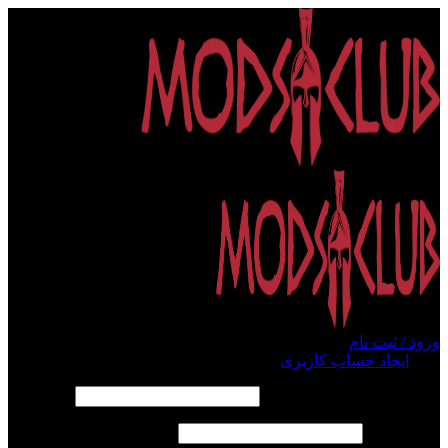
ورود / ثبت نام
ورود
ایجاد حساب کاربری
الزامی
نام کاربری یا آدرس ایمیل
*
الزامی
رمز عبور
*