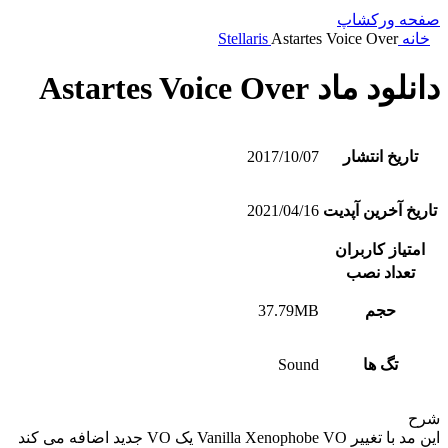
صفحه ورکشاپ
خانه
Astartes Voice Over
Stellaris
دانلود ماد Astartes Voice Over
تاریخ انتشار
2017/10/07
تاریخ آخرین آپدیت
2021/04/16
امتیاز کاربران
تعداد نصب
حجم
37.79MB
تگ ها
Sound
شرح
این مد با تغییر Vanilla Xenophobe VO یک VO جدید اضافه می کند