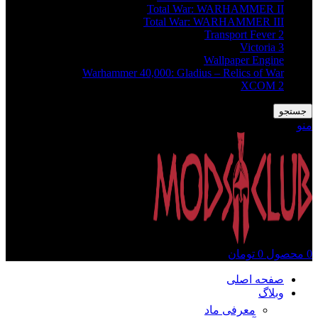
Total War: WARHAMMER II
Total War: WARHAMMER III
Transport Fever 2
Victoria 3
Wallpaper Engine
Warhammer 40,000: Gladius – Relics of War
XCOM 2
جستجو
منو
0
محصول
0
تومان
صفحه اصلی
وبلاگ
معرفی ماد