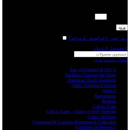
لطفا پاسخ را به عدد انگلیسی وارد کنید:
چهار × 1 =
ورود
رمز عبور را فراموش کرده اید؟
مرا به خاطر بسپار
0
محصول
0
تومان
انتخاب دسته بندی
Age of Empires II (2013)
Airships: Conquer the Skies
American Truck Simulator
ARK: Survival Evolved
Arma 3
Barotrauma
Besiege
Call to Arms
Call to Arms – Gates of Hell: Ostfront
Cities: Skylines
Command & Conquer Remastered Collection
Company of Heroes 2