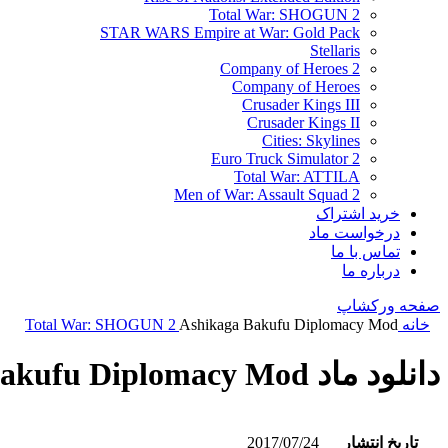
Total War: SHOGUN 2
STAR WARS Empire at War: Gold Pack
Stellaris
Company of Heroes 2
Company of Heroes
Crusader Kings III
Crusader Kings II
Cities: Skylines
Euro Truck Simulator 2
Total War: ATTILA
Men of War: Assault Squad 2
خرید اشتراک
درخواست ماد
تماس با ما
درباره ما
صفحه ورکشاپ
خانه
Ashikaga Bakufu Diplomacy Mod
Total War: SHOGUN 2
دانلود ماد Ashikaga Bakufu Diplomacy Mod
تاریخ انتشار
2017/07/24