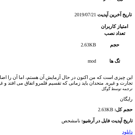
تاریخ آخرین آپدیت
2019/07/21
امتیاز کاربران
تعداد نصب
حجم
2.63KB
تگ ها
mod
این چیزی است که من اکنون در حال آزمایش آن هستم، اما آن را اضافه کر
تجارت و غیره. متحدان باید زمانی که تقسیم قلمرو اتفاق می افتد و غیره باقی بمانن
ترجمه توسط گوگل
رایگان
حجم کل:
2.63KB
تاریخ آپدیت فایل در آرشیو:
نامشحص
دانلود