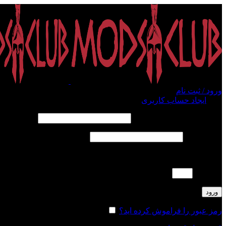
ورود / ثبت نام
ورود
ایجاد حساب کاربری
الزامی
نام کاربری یا آدرس ایمیل
*
الزامی
رمز عبور
*
لطفا پاسخ را به عدد انگلیسی وارد کنید:
18 + 9 =
ورود
رمز عبور را فراموش کرده اید؟
مرا به خاطر بسپار