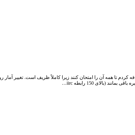
دم تا همه آن را امتحان کنند زیرا کاملاً ظریف است. تغییر آمار روابط
د (بالای 150 رابطه iirc…