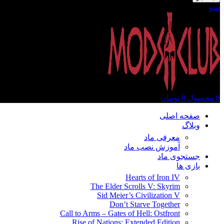
منو
0
محصول
0
تومان
صفحه اصلی
وبلاگ
معرفی ماد
آموزش نصب ماد
جستجوی ماد
بازی ها
Hearts of Iron IV
The Elder Scrolls V: Skyrim
Sid Meier’s Civilization V
Don’t Starve Together
Call to Arms – Gates of Hell: Ostfront
Rise of Nations: Extended Edition