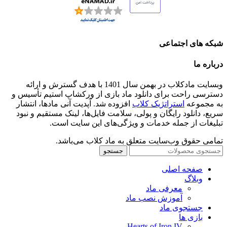
شبکه های اجتماعی
درباره ما
وبسایت مادکلاب در بهمن سال 1401 با هدف گسترش و ارائه
دسترسی راحت برای دانلود ماد بازی از ورکشاپ استیم تأسیس و
به مجموعه
استراتژیک کلاب
افزوده شد. آپدیت آنی مادها، انتشار
سریع، دانلود رایگان و پولی، سلامت فایل‌ها، لینک مستقیم و نبود
تبلیغات از جمله خدمات و ویژگی‌های این سایت است.
تمامی حقوق وب‌سایت متعلق به ماد کلاب می‌باشد.
جستجو
صفحه اصلی
وبلاگ
معرفی ماد
آموزش نصب ماد
جستجوی ماد
بازی ها
Hearts of Iron IV