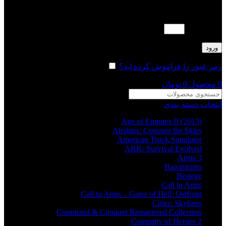
لطفا پاسخ را به عدد انگلیسی وارد کنید:
1 + هفت =
ورود
رمز عبور را فراموش کرده اید؟
مرا به خاطر بسپار
0
محصول
0
تومان
انتخاب دسته بندی
Age of Empires II (2013)
Airships: Conquer the Skies
American Truck Simulator
ARK: Survival Evolved
Arma 3
Barotrauma
Besiege
Call to Arms
Call to Arms – Gates of Hell: Ostfront
Cities: Skylines
Command & Conquer Remastered Collection
Company of Heroes 2