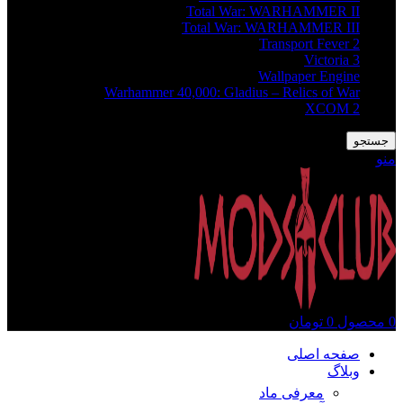
Total War: WARHAMMER II
Total War: WARHAMMER III
Transport Fever 2
Victoria 3
Wallpaper Engine
Warhammer 40,000: Gladius – Relics of War
XCOM 2
جستجو
منو
0
محصول
0
تومان
صفحه اصلی
وبلاگ
معرفی ماد