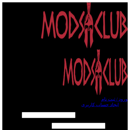
ورود / ثبت نام
ورود
ایجاد حساب کاربری
الزامی
نام کاربری یا آدرس ایمیل
*
الزامی
رمز عبور
*