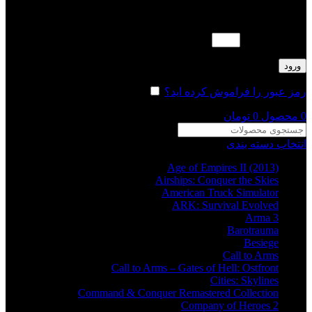
لطفا پاسخ را به عدد انگلیسی وارد کنید:
20 − چهارده =
ورود
رمز عبور را فراموش کرده اید؟
مرا به خاطر بسپار
0
محصول
0
تومان
انتخاب دسته بندی
Age of Empires II (2013)
Airships: Conquer the Skies
American Truck Simulator
ARK: Survival Evolved
Arma 3
Barotrauma
Besiege
Call to Arms
Call to Arms – Gates of Hell: Ostfront
Cities: Skylines
Command & Conquer Remastered Collection
Company of Heroes 2