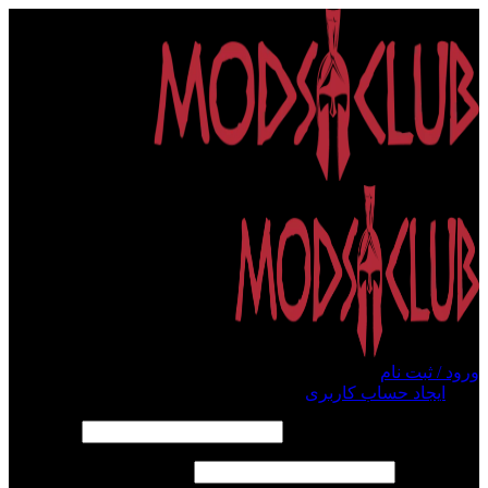
ورود / ثبت نام
ورود
ایجاد حساب کاربری
الزامی
نام کاربری یا آدرس ایمیل
*
الزامی
رمز عبور
*