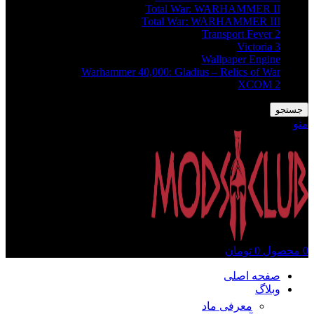
Total War: WARHAMMER II
Total War: WARHAMMER III
Transport Fever 2
Victoria 3
Wallpaper Engine
Warhammer 40,000: Gladius – Relics of War
XCOM 2
جستجو
منو
0
محصول
0
تومان
صفحه اصلی
وبلاگ
معرفی ماد