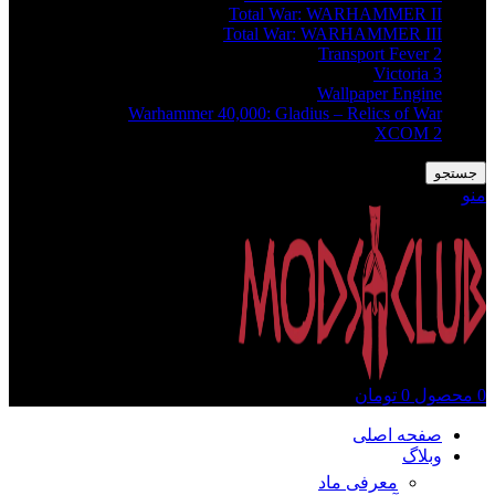
Total War: WARHAMMER II
Total War: WARHAMMER III
Transport Fever 2
Victoria 3
Wallpaper Engine
Warhammer 40,000: Gladius – Relics of War
XCOM 2
جستجو
منو
0
محصول
0
تومان
صفحه اصلی
وبلاگ
معرفی ماد