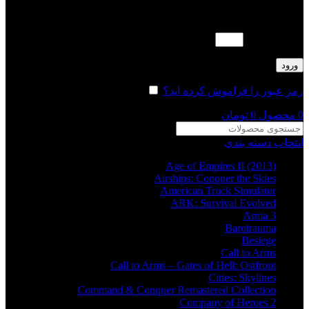
لطفا پاسخ را به عدد انگلیسی وارد کنید:
چهارده − 4 =
ورود
رمز عبور را فراموش کرده اید؟
مرا به خاطر بسپار
0
محصول
0
تومان
انتخاب دسته بندی
Age of Empires II (2013)
Airships: Conquer the Skies
American Truck Simulator
ARK: Survival Evolved
Arma 3
Barotrauma
Besiege
Call to Arms
Call to Arms – Gates of Hell: Ostfront
Cities: Skylines
Command & Conquer Remastered Collection
Company of Heroes 2