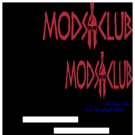
ورود / ثبت نام
ورود
ایجاد حساب کاربری
الزامی
نام کاربری یا آدرس ایمیل
*
الزامی
رمز عبور
*