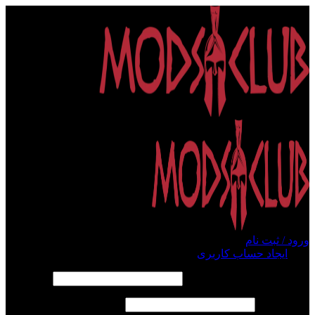
ورود / ثبت نام
ورود
ایجاد حساب کاربری
الزامی
نام کاربری یا آدرس ایمیل
*
الزامی
رمز عبور
*