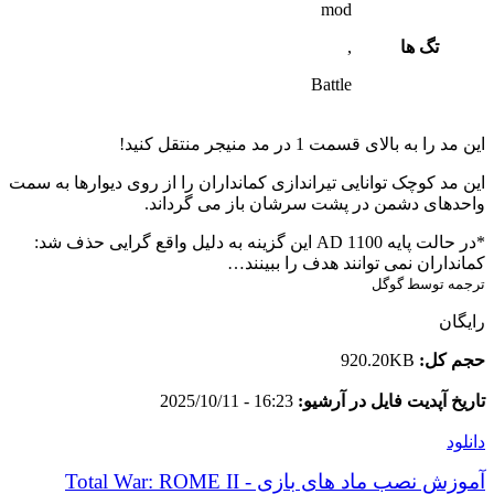
mod
تگ ها
,
Battle
این مد را به بالای قسمت 1 در مد منیجر منتقل کنید!
این مد کوچک توانایی تیراندازی کمانداران را از روی دیوارها به سمت
واحدهای دشمن در پشت سرشان باز می گرداند.
*در حالت پایه 1100 AD این گزینه به دلیل واقع گرایی حذف شد:
کمانداران نمی توانند هدف را ببینند…
ترجمه توسط گوگل
رایگان
حجم کل:
920.20KB
تاریخ آپدیت فایل در آرشیو:
16:23 - 2025/10/11
دانلود
آموزش نصب ماد های بازی Total War: ROME II -