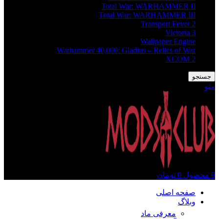
Total War: WARHAMMER II
Total War: WARHAMMER III
Transport Fever 2
Victoria 3
Wallpaper Engine
Warhammer 40,000: Gladius – Relics of War
XCOM 2
جستجو
منو
0
محصول
0
تومان
صفحه اصلی
وبلاگ
معرفی ماد