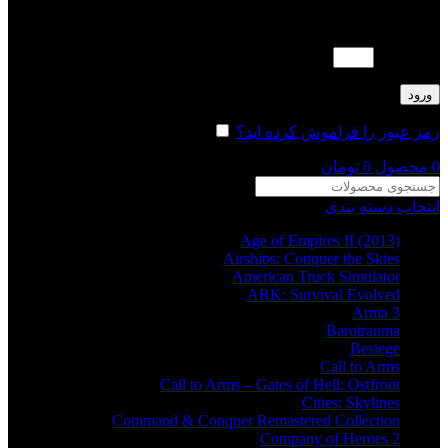
لطفا پاسخ را به عدد انگلیسی وارد کنید:
19 − 17 =
ورود
رمز عبور را فراموش کرده اید؟
مرا به خاطر بسپار
0
محصول
0
تومان
انتخاب دسته بندی
Age of Empires II (2013)
Airships: Conquer the Skies
American Truck Simulator
ARK: Survival Evolved
Arma 3
Barotrauma
Besiege
Call to Arms
Call to Arms – Gates of Hell: Ostfront
Cities: Skylines
Command & Conquer Remastered Collection
Company of Heroes 2