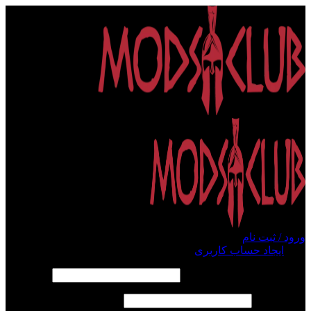
ورود / ثبت نام
ورود
ایجاد حساب کاربری
الزامی
نام کاربری یا آدرس ایمیل
*
الزامی
رمز عبور
*