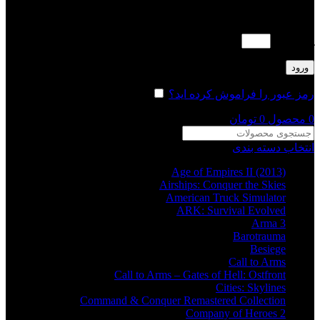
لطفا پاسخ را به عدد انگلیسی وارد کنید:
پنج × 4 =
ورود
رمز عبور را فراموش کرده اید؟
مرا به خاطر بسپار
0
محصول
0
تومان
انتخاب دسته بندی
Age of Empires II (2013)
Airships: Conquer the Skies
American Truck Simulator
ARK: Survival Evolved
Arma 3
Barotrauma
Besiege
Call to Arms
Call to Arms – Gates of Hell: Ostfront
Cities: Skylines
Command & Conquer Remastered Collection
Company of Heroes 2