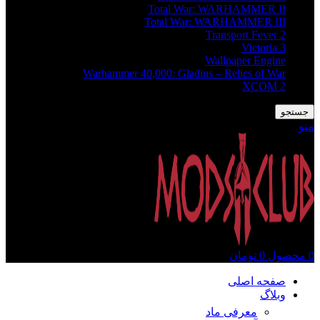
Total War: WARHAMMER II
Total War: WARHAMMER III
Transport Fever 2
Victoria 3
Wallpaper Engine
Warhammer 40,000: Gladius – Relics of War
XCOM 2
جستجو
منو
0
محصول
0
تومان
صفحه اصلی
وبلاگ
معرفی ماد