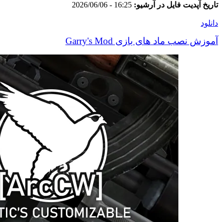
تاریخ آپدیت فایل در آرشیو:
16:25 - 2026/06/06
دانلود
آموزش نصب ماد های بازی Garry's Mod