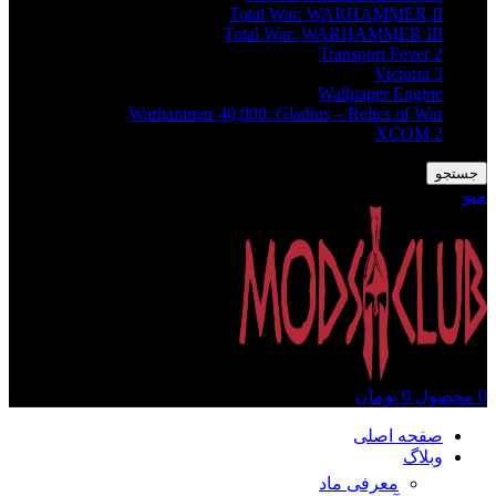
Total War: WARHAMMER II
Total War: WARHAMMER III
Transport Fever 2
Victoria 3
Wallpaper Engine
Warhammer 40,000: Gladius – Relics of War
XCOM 2
جستجو
منو
0
محصول
0
تومان
صفحه اصلی
وبلاگ
معرفی ماد