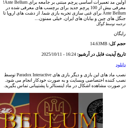
اولین مد تعمیرات اساسی پرچم مبتنی بر جامعه برای Ante Bellum!
معرفی بیش از 100 پرچم جدید برای برچسب های معرفی شده در
Ante Bellum برای غنی سازی تجربه بازی شما. از دشت های اروپا تا
جنگل های چین و بیابان های ایران. خیلی ممنون…
ترجمه توسط گوگل
رایگان
حجم کل:
14.63MB
تاریخ آپدیت فایل در آرشیو:
16:24 - 2025/10/11
دانلود
نصب ماد های این بازی و دیگر بازی های Paradox Interactive توسط
نصب کننده اختصاصی وبسایت و به صورت خودکار انجام می شود.
در صورت مشاهده اشکال در ماد اینستالر با پشتیبانی تماس بگیرید.