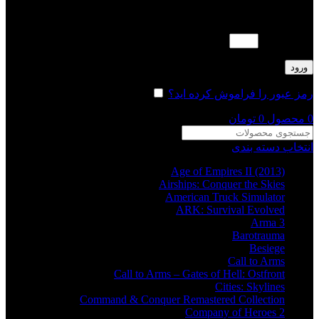
لطفا پاسخ را به عدد انگلیسی وارد کنید:
نوزده − 6 =
ورود
رمز عبور را فراموش کرده اید؟
مرا به خاطر بسپار
0
محصول
0
تومان
انتخاب دسته بندی
Age of Empires II (2013)
Airships: Conquer the Skies
American Truck Simulator
ARK: Survival Evolved
Arma 3
Barotrauma
Besiege
Call to Arms
Call to Arms – Gates of Hell: Ostfront
Cities: Skylines
Command & Conquer Remastered Collection
Company of Heroes 2