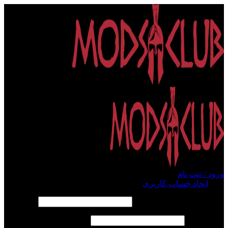
ورود / ثبت نام
ورود
ایجاد حساب کاربری
الزامی
نام کاربری یا آدرس ایمیل
*
الزامی
رمز عبور
*