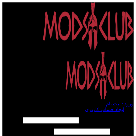
ورود / ثبت نام
ورود
ایجاد حساب کاربری
الزامی
نام کاربری یا آدرس ایمیل
*
الزامی
رمز عبور
*