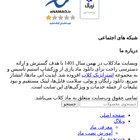
شبکه های اجتماعی
درباره ما
وبسایت مادکلاب در بهمن سال 1401 با هدف گسترش و ارائه
دسترسی راحت برای دانلود ماد بازی از ورکشاپ استیم تأسیس و
به مجموعه
استراتژیک کلاب
افزوده شد. آپدیت آنی مادها، انتشار
سریع، دانلود رایگان و پولی، سلامت فایل‌ها، لینک مستقیم و نبود
تبلیغات از جمله خدمات و ویژگی‌های این سایت است.
تمامی حقوق وب‌سایت متعلق به ماد کلاب می‌باشد.
جستجو
صفحه اصلی
وبلاگ
معرفی ماد
آموزش نصب ماد
جستجوی ماد