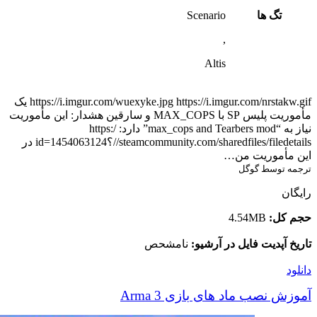
تگ ها
Scenario
,
Altis
https://i.imgur.com/wuexyke.jpg https://i.imgur.com/nrstakw.gif یک
مأموریت پلیس SP با MAX_COPS و سارقین هشدار: این مأموریت
نیاز به “max_cops and Tearbers mod” دارد: https:/
/steamcommunity.com/sharedfiles/filedetails/؟id=1454063124 در
این مأموریت من…
ترجمه توسط گوگل
رایگان
حجم کل:
4.54MB
تاریخ آپدیت فایل در آرشیو:
نامشحص
دانلود
آموزش نصب ماد های بازی Arma 3