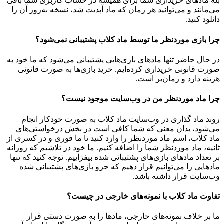
بله مادهای خریداری شما برای همیشه در حساب کاربری شما باقی
می‌مانند و می‌توانید هر زمان که ماد آپدیت شد، نسخه به‌روز آن را
دانلود کنید.
چرا بازی موردنظر ما توسط ماد کلاب پشتیبانی نمی‌شود؟
در حال حاضر تنها مادهای بازی‌هایی پشتیبانی می‌شود که ما خود به
صورت قانونی خریداری کرده‌ایم. خرید بازی‌ها به صورت قانونی
هزینه دارد و زمان‌بر است.
چرا ماد موردنظر من در وب‌سایت موجود نیست؟
روند ماد گذاری در وب‌سایت ماد کلاب به صورت خودکار انجام
می‌شود، بدان معنی که شما کافی است در بخش درخواستی‌های
ماد کلاب، اسم ماد موردنظر را وارد کنید تا ما فوری و در کسری از
ثانیه، ماد موردنظر شما را اضافه کنیم. ما خود در تلاشیم که روزانه
بر تعداد مادهای بازی‌های پشتیبانی شده بیفزاییم. توجه کنید که تنها
مادهایی را می‌توانیم قرار دهیم که جزو بازی‌های پشتیبانی شده
وب‌سایت قرار داشته باشد.
تفاوت ماد کلاب با نمونه‌های خارجی در چیست؟
ما بر خلاف نمونه‌های خارجی، مادها را به صورت دستی قرار