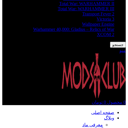
Total War: WARHAMMER II
Total War: WARHAMMER III
Transport Fever 2
Victoria 3
Wallpaper Engine
Warhammer 40,000: Gladius – Relics of War
XCOM 2
جستجو
منو
0
محصول
0
تومان
صفحه اصلی
وبلاگ
معرفی ماد