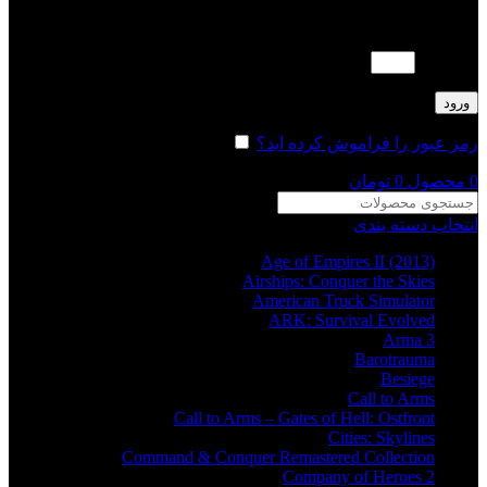
لطفا پاسخ را به عدد انگلیسی وارد کنید:
10 − 8 =
ورود
رمز عبور را فراموش کرده اید؟
مرا به خاطر بسپار
0
محصول
0
تومان
انتخاب دسته بندی
Age of Empires II (2013)
Airships: Conquer the Skies
American Truck Simulator
ARK: Survival Evolved
Arma 3
Barotrauma
Besiege
Call to Arms
Call to Arms – Gates of Hell: Ostfront
Cities: Skylines
Command & Conquer Remastered Collection
Company of Heroes 2