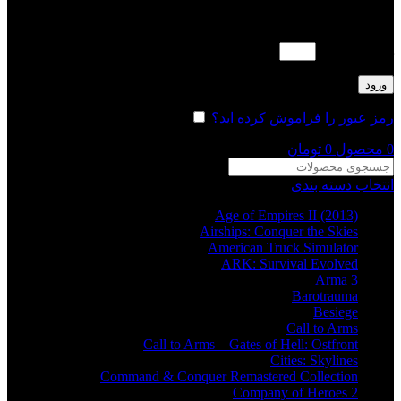
لطفا پاسخ را به عدد انگلیسی وارد کنید:
هشت + دو =
ورود
رمز عبور را فراموش کرده اید؟
مرا به خاطر بسپار
0
محصول
0
تومان
انتخاب دسته بندی
Age of Empires II (2013)
Airships: Conquer the Skies
American Truck Simulator
ARK: Survival Evolved
Arma 3
Barotrauma
Besiege
Call to Arms
Call to Arms – Gates of Hell: Ostfront
Cities: Skylines
Command & Conquer Remastered Collection
Company of Heroes 2