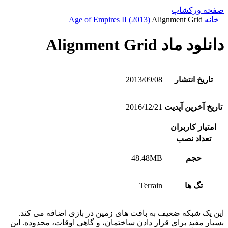
صفحه ورکشاپ
خانه
Alignment Grid
Age of Empires II (2013)
دانلود ماد Alignment Grid
تاریخ انتشار
2013/09/08
تاریخ آخرین آپدیت
2016/12/21
امتیاز کاربران
تعداد نصب
حجم
48.48MB
تگ ها
Terrain
این یک شبکه ضعیف به بافت های زمین در بازی اضافه می کند.
بسیار مفید برای قرار دادن ساختمان، و گاهی اوقات، محدوده. این