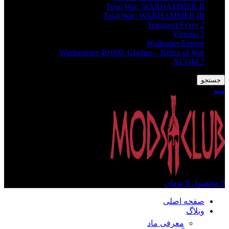
Total War: WARHAMMER II
Total War: WARHAMMER III
Transport Fever 2
Victoria 3
Wallpaper Engine
Warhammer 40,000: Gladius – Relics of War
XCOM 2
جستجو
منو
0
محصول
0
تومان
صفحه اصلی
وبلاگ
معرفی ماد