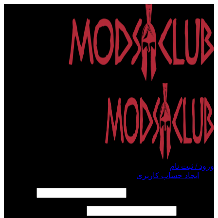
ورود / ثبت نام
ورود
ایجاد حساب کاربری
الزامی
نام کاربری یا آدرس ایمیل
*
الزامی
رمز عبور
*