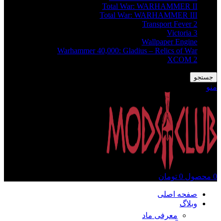
Total War: WARHAMMER II
Total War: WARHAMMER III
Transport Fever 2
Victoria 3
Wallpaper Engine
Warhammer 40,000: Gladius – Relics of War
XCOM 2
جستجو
منو
0
محصول
0
تومان
صفحه اصلی
وبلاگ
معرفی ماد