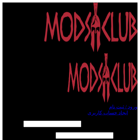
ورود / ثبت نام
ورود
ایجاد حساب کاربری
الزامی
نام کاربری یا آدرس ایمیل
*
الزامی
رمز عبور
*