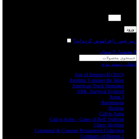
لطفا پاسخ را به عدد انگلیسی وارد کنید:
5 × 4 =
ورود
رمز عبور را فراموش کرده اید؟
مرا به خاطر بسپار
0
محصول
0
تومان
انتخاب دسته بندی
Age of Empires II (2013)
Airships: Conquer the Skies
American Truck Simulator
ARK: Survival Evolved
Arma 3
Barotrauma
Besiege
Call to Arms
Call to Arms – Gates of Hell: Ostfront
Cities: Skylines
Command & Conquer Remastered Collection
Company of Heroes 2