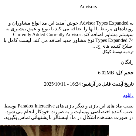
Advisors
به Advisor Types Expanded خوش آمدید این مد انواع مشاوران و
رویدادهای مرتبط با آنها را اضافه می کند تا تنوع و عمق بیشتری به
سیستم مشاور اضافه کند. Currently Added Currently Advisor
Types Expanded 74 نوع مشاور جدید اضافه می کند. لیست کامل با
اصلاح کننده های ج…
ترجمه توسط گوگل
رایگان
حجم کل:
6.02MB
تاریخ آپدیت فایل در آرشیو:
16:24 - 2025/10/11
دانلود
نصب ماد های این بازی و دیگر بازی های Paradox Interactive توسط
نصب کننده اختصاصی وبسایت و به صورت خودکار انجام می شود.
در صورت مشاهده اشکال در ماد اینستالر با پشتیبانی تماس بگیرید.