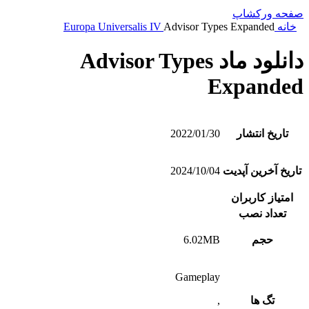
صفحه ورکشاپ
خانه
Advisor Types Expanded
Europa Universalis IV
دانلود ماد Advisor Types
Expanded
تاریخ انتشار
2022/01/30
تاریخ آخرین آپدیت
2024/10/04
امتیاز کاربران
تعداد نصب
حجم
6.02MB
Gameplay
تگ ها
,