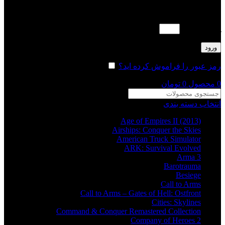
لطفا پاسخ را به عدد انگلیسی وارد کنید:
یک × چهار =
ورود
رمز عبور را فراموش کرده اید؟
مرا به خاطر بسپار
0
محصول
0
تومان
انتخاب دسته بندی
Age of Empires II (2013)
Airships: Conquer the Skies
American Truck Simulator
ARK: Survival Evolved
Arma 3
Barotrauma
Besiege
Call to Arms
Call to Arms – Gates of Hell: Ostfront
Cities: Skylines
Command & Conquer Remastered Collection
Company of Heroes 2