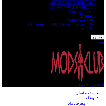
Total War: WARHAMMER II
Total War: WARHAMMER III
Transport Fever 2
Victoria 3
Wallpaper Engine
Warhammer 40,000: Gladius – Relics of War
XCOM 2
جستجو
منو
0
محصول
0
تومان
صفحه اصلی
وبلاگ
معرفی ماد