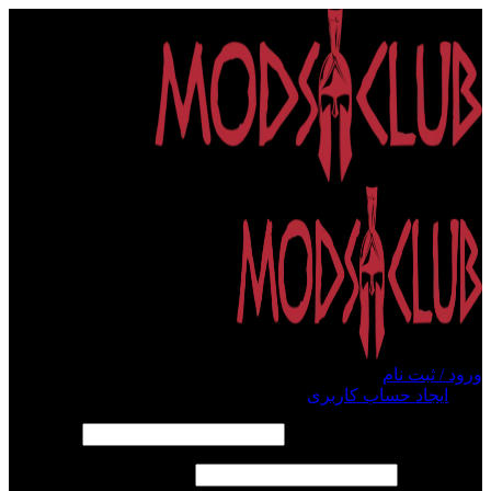
ورود / ثبت نام
ورود
ایجاد حساب کاربری
الزامی
نام کاربری یا آدرس ایمیل
*
الزامی
رمز عبور
*