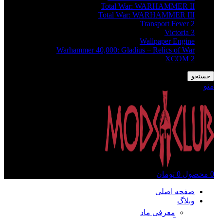
Total War: WARHAMMER II
Total War: WARHAMMER III
Transport Fever 2
Victoria 3
Wallpaper Engine
Warhammer 40,000: Gladius – Relics of War
XCOM 2
جستجو
منو
0
محصول
0
تومان
صفحه اصلی
وبلاگ
معرفی ماد