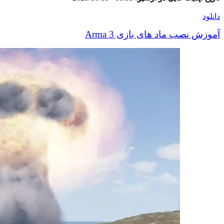
دانلود
آموزش نصب ماد های بازی Arma 3