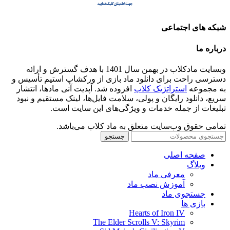
شبکه های اجتماعی
درباره ما
وبسایت مادکلاب در بهمن سال 1401 با هدف گسترش و ارائه
دسترسی راحت برای دانلود ماد بازی از ورکشاپ استیم تأسیس و
به مجموعه
استراتژیک کلاب
افزوده شد. آپدیت آنی مادها، انتشار
سریع، دانلود رایگان و پولی، سلامت فایل‌ها، لینک مستقیم و نبود
تبلیغات از جمله خدمات و ویژگی‌های این سایت است.
تمامی حقوق وب‌سایت متعلق به ماد کلاب می‌باشد.
جستجو
صفحه اصلی
وبلاگ
معرفی ماد
آموزش نصب ماد
جستجوی ماد
بازی ها
Hearts of Iron IV
The Elder Scrolls V: Skyrim