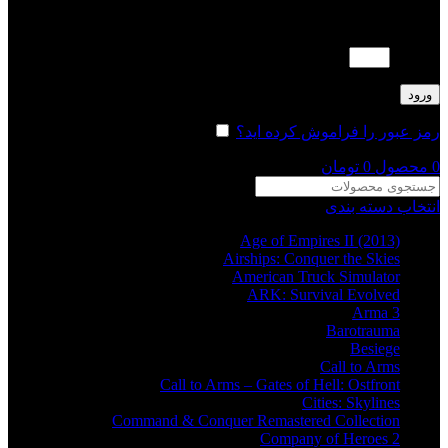
لطفا پاسخ را به عدد انگلیسی وارد کنید:
4 × 3 =
ورود
رمز عبور را فراموش کرده اید؟
مرا به خاطر بسپار
0
محصول
0
تومان
انتخاب دسته بندی
Age of Empires II (2013)
Airships: Conquer the Skies
American Truck Simulator
ARK: Survival Evolved
Arma 3
Barotrauma
Besiege
Call to Arms
Call to Arms – Gates of Hell: Ostfront
Cities: Skylines
Command & Conquer Remastered Collection
Company of Heroes 2