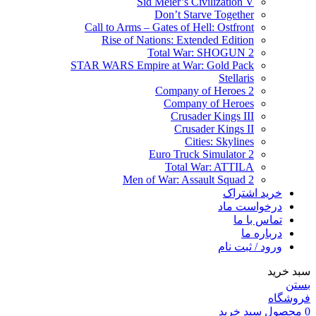
Sid Meier’s Civilization V
Don’t Starve Together
Call to Arms – Gates of Hell: Ostfront
Rise of Nations: Extended Edition
Total War: SHOGUN 2
STAR WARS Empire at War: Gold Pack
Stellaris
Company of Heroes 2
Company of Heroes
Crusader Kings III
Crusader Kings II
Cities: Skylines
Euro Truck Simulator 2
Total War: ATTILA
Men of War: Assault Squad 2
خرید اشتراک
درخواست ماد
تماس با ما
درباره ما
ورود / ثبت نام
سبد خرید
بستن
فروشگاه
0
محصول
سبد خرید