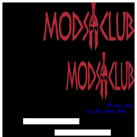
ورود / ثبت نام
ورود
ایجاد حساب کاربری
الزامی
نام کاربری یا آدرس ایمیل
*
الزامی
رمز عبور
*