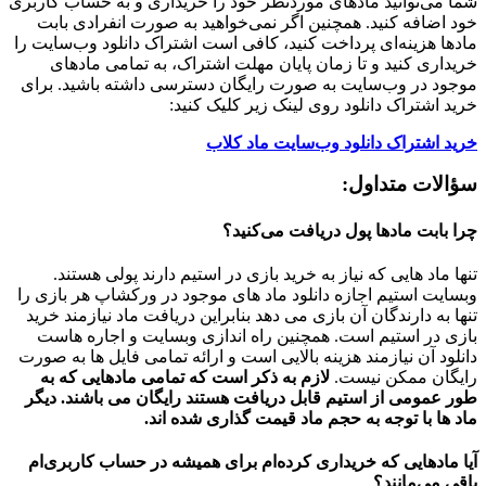
شما می‌توانید مادهای موردنظر خود را خریداری و به حساب کاربری
خود اضافه کنید. همچنین اگر نمی‌خواهید به صورت انفرادی بابت
مادها هزینه‌ای پرداخت کنید، کافی است اشتراک دانلود وب‌سایت را
خریداری کنید و تا زمان پایان مهلت اشتراک، به تمامی مادهای
موجود در وب‌سایت به صورت رایگان دسترسی داشته باشید. برای
خرید اشتراک دانلود روی لینک زیر کلیک کنید:
خرید اشتراک دانلود وب‌سایت ماد کلاب
سؤالات متداول:
چرا بابت مادها پول دریافت می‌کنید؟
تنها ماد هایی که نیاز به خرید بازی در استیم دارند پولی هستند.
وبسایت استیم اجازه دانلود ماد های موجود در ورکشاپ هر بازی را
تنها به دارندگان آن بازی می دهد بنابراین دریافت ماد نیازمند خرید
بازی در استیم است. همچنین راه اندازی وبسایت و اجاره هاست
دانلود آن نیازمند هزینه بالایی است و ارائه تمامی فایل ها به صورت
رایگان ممکن نیست.
لازم به ذکر است که تمامی مادهایی که به
طور عمومی از استیم قابل دریافت هستند رایگان می باشند. دیگر
ماد ها با توجه به حجم ماد قیمت گذاری شده اند.
آیا مادهایی که خریداری کرده‌ام برای همیشه در حساب‌ کاربری‌ام
باقی می‌مانند؟