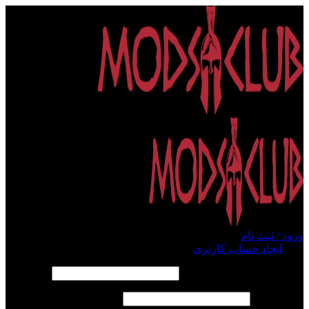
ورود / ثبت نام
ورود
ایجاد حساب کاربری
الزامی
نام کاربری یا آدرس ایمیل
*
الزامی
رمز عبور
*