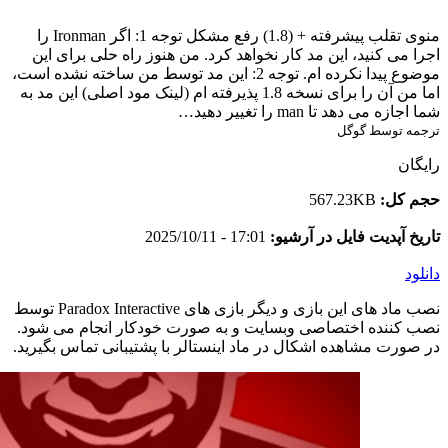
منوی تقلب پیشرفته + (1.8) رفع مشکل توجه 1: اگر Ironman را
اجرا می کنید، این مد کار نخواهد کرد. من هنوز راه حلی برای این
موضوع پیدا نکرده ام. توجه 2: این مد توسط من ساخته نشده است،
اما من آن را برای نسخه 1.8 پذیرفته ام (لینک مود اصلی) این مد به
شما اجازه می دهد تا man را تغییر دهید…
ترجمه توسط گوگل
رایگان
حجم کل:
567.23KB
تاریخ آپدیت فایل در آرشیو:
17:01 - 2025/10/11
دانلود
نصب ماد های این بازی و دیگر بازی های Paradox Interactive توسط
نصب کننده اختصاصی وبسایت و به صورت خودکار انجام می شود.
در صورت مشاهده اشکال در ماد اینستالر با پشتیبانی تماس بگیرید.