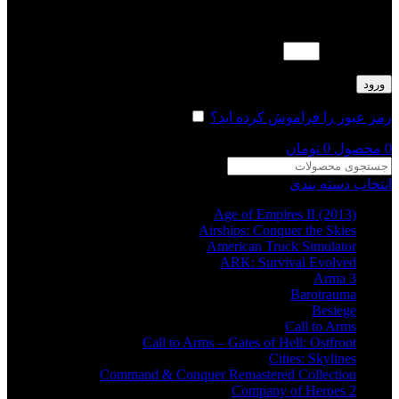
لطفا پاسخ را به عدد انگلیسی وارد کنید:
بیست − 2 =
ورود
رمز عبور را فراموش کرده اید؟
مرا به خاطر بسپار
0
محصول
0
تومان
انتخاب دسته بندی
Age of Empires II (2013)
Airships: Conquer the Skies
American Truck Simulator
ARK: Survival Evolved
Arma 3
Barotrauma
Besiege
Call to Arms
Call to Arms – Gates of Hell: Ostfront
Cities: Skylines
Command & Conquer Remastered Collection
Company of Heroes 2