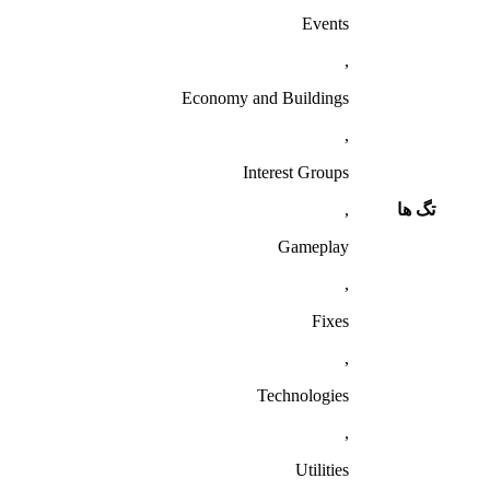
Events
,
Economy and Buildings
,
Interest Groups
تگ ها
,
Gameplay
,
Fixes
,
Technologies
,
Utilities