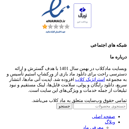
شبکه های اجتماعی
درباره ما
وبسایت مادکلاب در بهمن سال 1401 با هدف گسترش و ارائه
دسترسی راحت برای دانلود ماد بازی از ورکشاپ استیم تأسیس و
به مجموعه
استراتژیک کلاب
افزوده شد. آپدیت آنی مادها، انتشار
سریع، دانلود رایگان و پولی، سلامت فایل‌ها، لینک مستقیم و نبود
تبلیغات از جمله خدمات و ویژگی‌های این سایت است.
تمامی حقوق وب‌سایت متعلق به ماد کلاب می‌باشد.
جستجو
صفحه اصلی
وبلاگ
معرفی ماد