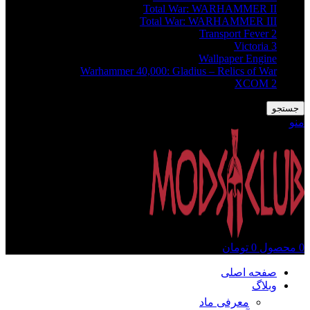
Total War: WARHAMMER II
Total War: WARHAMMER III
Transport Fever 2
Victoria 3
Wallpaper Engine
Warhammer 40,000: Gladius – Relics of War
XCOM 2
جستجو
منو
0
محصول
0
تومان
صفحه اصلی
وبلاگ
معرفی ماد