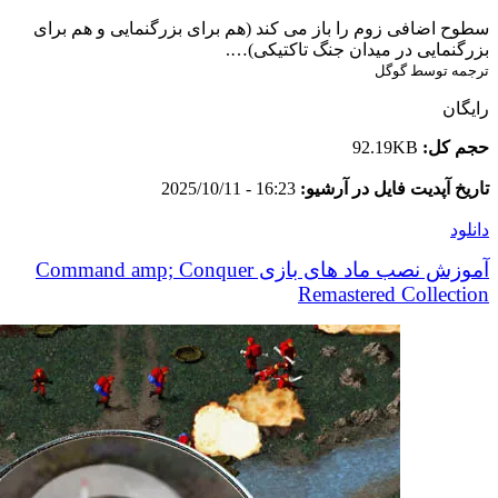
سطوح اضافی زوم را باز می کند (هم برای بزرگنمایی و هم برای
بزرگنمایی در میدان جنگ تاکتیکی)….
ترجمه توسط گوگل
رایگان
حجم کل:
92.19KB
تاریخ آپدیت فایل در آرشیو:
16:23 - 2025/10/11
دانلود
آموزش نصب ماد های بازی Command amp; Conquer
Remastered Collection