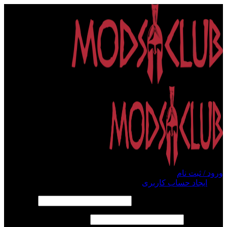
ورود / ثبت نام
ورود
ایجاد حساب کاربری
الزامی
نام کاربری یا آدرس ایمیل
*
الزامی
رمز عبور
*