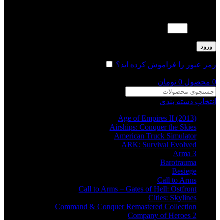
لطفا پاسخ را به عدد انگلیسی وارد کنید:
16 − 1 =
ورود
رمز عبور را فراموش کرده اید؟
مرا به خاطر بسپار
0
محصول
0
تومان
انتخاب دسته بندی
Age of Empires II (2013)
Airships: Conquer the Skies
American Truck Simulator
ARK: Survival Evolved
Arma 3
Barotrauma
Besiege
Call to Arms
Call to Arms – Gates of Hell: Ostfront
Cities: Skylines
Command & Conquer Remastered Collection
Company of Heroes 2