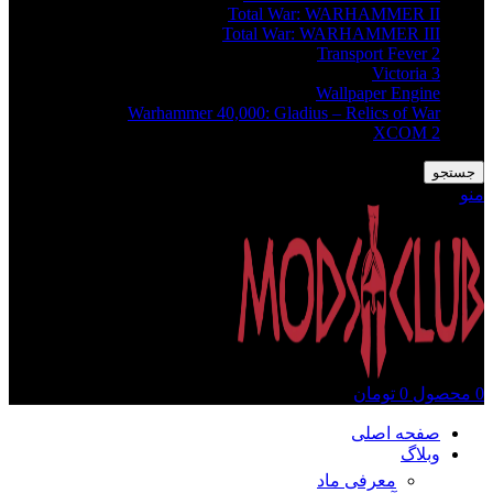
Total War: WARHAMMER II
Total War: WARHAMMER III
Transport Fever 2
Victoria 3
Wallpaper Engine
Warhammer 40,000: Gladius – Relics of War
XCOM 2
جستجو
منو
0
محصول
0
تومان
صفحه اصلی
وبلاگ
معرفی ماد