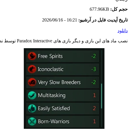
حجم کل:
677.96KB
تاریخ آپدیت فایل در آرشیو:
16:21 - 2026/06/16
دانلود
نصب ماد های این بازی و دیگر بازی های Paradox Interactive توسط نصب کننده اختصاصی وبسایت و به صورت خودکار انجام می شود. در صورت مشاهده اشکال در ماد اینستالر با پشتیبانی تماس بگیرید.