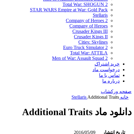
Total War: SHOGUN 2
STAR WARS Empire at War: Gold Pack
Stellaris
Company of Heroes 2
Company of Heroes
Crusader Kings III
Crusader Kings II
Cities: Skylines
Euro Truck Simulator 2
Total War: ATTILA
Men of War: Assault Squad 2
خرید اشتراک
درخواست ماد
تماس با ما
درباره ما
صفحه ورکشاپ
خانه
Additional Traits
Stellaris
دانلود ماد Additional Traits
تاریخ انتشار
2016/05/09