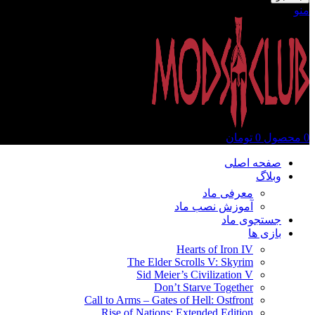
منو
0
محصول
0
تومان
صفحه اصلی
وبلاگ
معرفی ماد
آموزش نصب ماد
جستجوی ماد
بازی ها
Hearts of Iron IV
The Elder Scrolls V: Skyrim
Sid Meier’s Civilization V
Don’t Starve Together
Call to Arms – Gates of Hell: Ostfront
Rise of Nations: Extended Edition