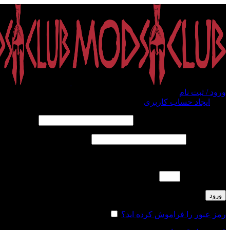
ورود / ثبت نام
ورود
ایجاد حساب کاربری
الزامی
نام کاربری یا آدرس ایمیل
*
الزامی
رمز عبور
*
لطفا پاسخ را به عدد انگلیسی وارد کنید:
نه + دوازده =
ورود
رمز عبور را فراموش کرده اید؟
مرا به خاطر بسپار