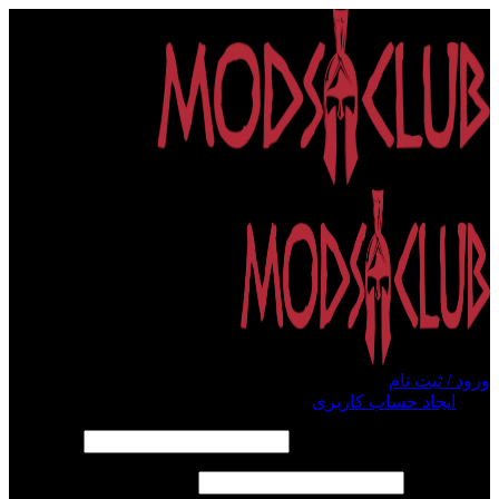
ورود / ثبت نام
ورود
ایجاد حساب کاربری
الزامی
نام کاربری یا آدرس ایمیل
*
الزامی
رمز عبور
*