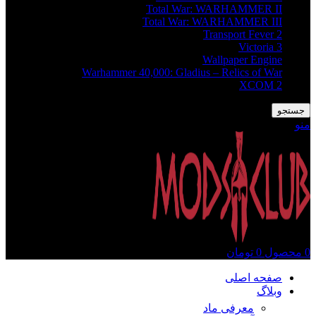
Total War: WARHAMMER II
Total War: WARHAMMER III
Transport Fever 2
Victoria 3
Wallpaper Engine
Warhammer 40,000: Gladius – Relics of War
XCOM 2
جستجو
منو
0
محصول
0
تومان
صفحه اصلی
وبلاگ
معرفی ماد