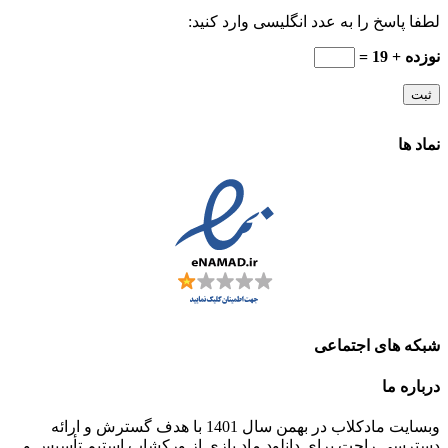
لطفا پاسخ را به عدد انگلیسی وارد کنید:
نوزده + 19 =
نماد ها
شبکه های اجتماعی
درباره ما
وبسایت مادکلاب در بهمن سال 1401 با هدف گسترش و ارائه
دسترسی راحت برای دانلود ماد بازی از ورکشاپ استیم تأسیس و