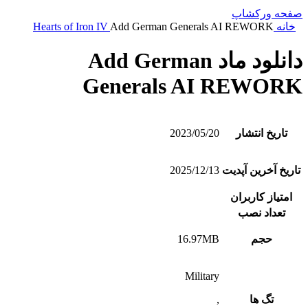
صفحه ورکشاپ
خانه
Add German Generals AI REWORK
Hearts of Iron IV
دانلود ماد Add German
Generals AI REWORK
تاریخ انتشار
2023/05/20
تاریخ آخرین آپدیت
2025/12/13
امتیاز کاربران
تعداد نصب
حجم
16.97MB
Military
تگ ها
,