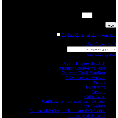
لطفا پاسخ را به عدد انگلیسی وارد کنید:
12 + بیست =
ورود
رمز عبور را فراموش کرده اید؟
مرا به خاطر بسپار
0
محصول
0
تومان
انتخاب دسته بندی
Age of Empires II (2013)
Airships: Conquer the Skies
American Truck Simulator
ARK: Survival Evolved
Arma 3
Barotrauma
Besiege
Call to Arms
Call to Arms – Gates of Hell: Ostfront
Cities: Skylines
Command & Conquer Remastered Collection
Company of Heroes 2