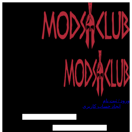
ورود / ثبت نام
ورود
ایجاد حساب کاربری
الزامی
نام کاربری یا آدرس ایمیل
*
الزامی
رمز عبور
*