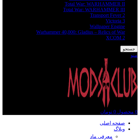
Total War: WARHAMMER II
Total War: WARHAMMER III
Transport Fever 2
Victoria 3
Wallpaper Engine
Warhammer 40,000: Gladius – Relics of War
XCOM 2
جستجو
منو
0
محصول
0
تومان
صفحه اصلی
وبلاگ
معرفی ماد