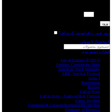
لطفا پاسخ را به عدد انگلیسی وارد کنید:
سه × 2 =
ورود
رمز عبور را فراموش کرده اید؟
مرا به خاطر بسپار
0
محصول
0
تومان
انتخاب دسته بندی
Age of Empires II (2013)
Airships: Conquer the Skies
American Truck Simulator
ARK: Survival Evolved
Arma 3
Barotrauma
Besiege
Call to Arms
Call to Arms – Gates of Hell: Ostfront
Cities: Skylines
Command & Conquer Remastered Collection
Company of Heroes 2