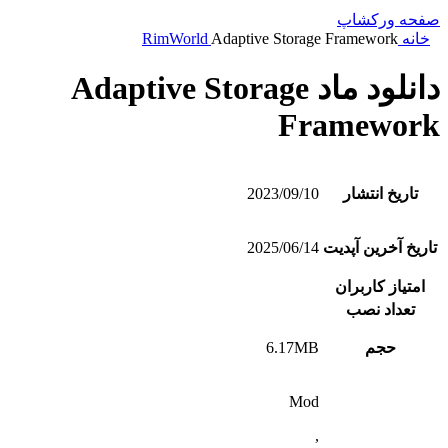
صفحه ورکشاپ
خانه
Adaptive Storage Framework
RimWorld
دانلود ماد Adaptive Storage
Framework
تاریخ انتشار
2023/09/10
تاریخ آخرین آپدیت
2025/06/14
امتیاز کاربران
تعداد نصب
حجم
6.17MB
Mod
,