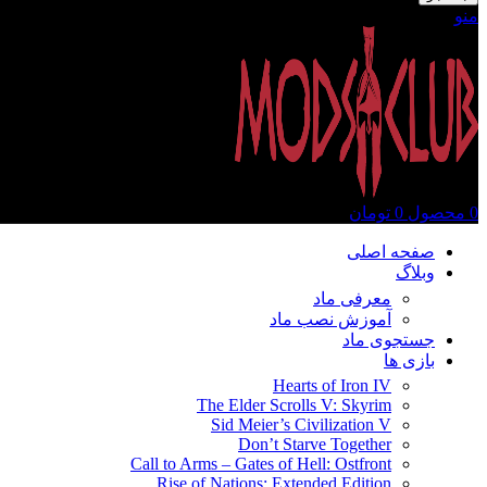
منو
0
محصول
0
تومان
صفحه اصلی
وبلاگ
معرفی ماد
آموزش نصب ماد
جستجوی ماد
بازی ها
Hearts of Iron IV
The Elder Scrolls V: Skyrim
Sid Meier’s Civilization V
Don’t Starve Together
Call to Arms – Gates of Hell: Ostfront
Rise of Nations: Extended Edition