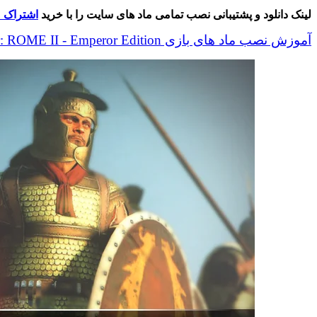
NIEDERBIEBER
لینک دانلود و پشتیبانی نصب تمامی ماد های سایت را با خرید
اشتراک م
EDITION
(Vanilla
آموزش نصب ماد های بازی Total War: ROME II - Emperor Edition
Version)
[OBSOLETE]
عدد