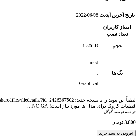
تاریخ آخرین آپدیت
2022/06/08
امتیاز کاربران
تعداد نصب
حجم
1.80GB
mod
تگ ها
,
Graphical
قطعات کروک برای مدل ها مورد نیاز است! NO GA…
ترجمه توسط گوگل
3,800
تومان
@1RESTITVTOR
افزودن به سبد خرید
ORBIS