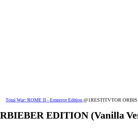
Total War: ROME II - Emperor Edition
@1RESTITVTOR ORBIS N