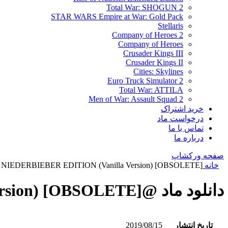
Total War: SHOGUN 2
STAR WARS Empire at War: Gold Pack
Stellaris
Company of Heroes 2
Company of Heroes
Crusader Kings III
Crusader Kings II
Cities: Skylines
Euro Truck Simulator 2
Total War: ATTILA
Men of War: Assault Squad 2
خرید اشتراک
درخواست ماد
تماس با ما
درباره ما
صفحه ورکشاپ
خانه
IEDERBIEBER EDITION (Vanilla Version) [OBSOLETE]
دانلود ماد @1RESTITVTOR ORBIS NIEDERBIEBER EDITION (Vanilla Version) [OBSOLETE]
تاریخ انتشار
2019/08/15