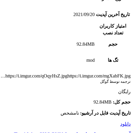
تاریخ آخرین آپدیت
2021/09/20
امتیاز کاربران
تعداد نصب
حجم
92.84MB
تگ ها
mod
https://i.imgur.com/qOqyHsZ.jpghttps://i.imgur.com/mgXabFK.jpg…
ترجمه توسط گوگل
رایگان
حجم کل:
92.84MB
تاریخ آپدیت فایل در آرشیو:
نامشحص
دانلود