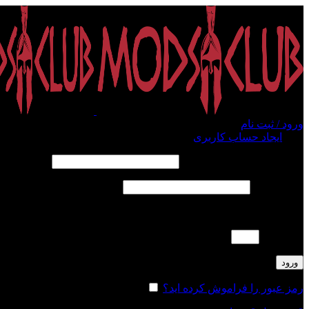
ورود / ثبت نام
ورود
ایجاد حساب کاربری
الزامی
نام کاربری یا آدرس ایمیل
*
الزامی
رمز عبور
*
لطفا پاسخ را به عدد انگلیسی وارد کنید:
5 × سه =
ورود
رمز عبور را فراموش کرده اید؟
مرا به خاطر بسپار