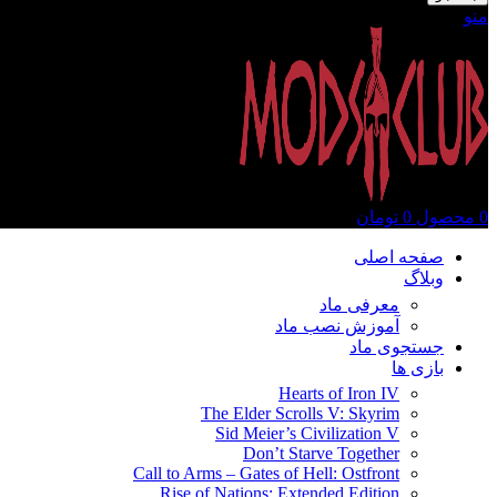
منو
0
محصول
0
تومان
صفحه اصلی
وبلاگ
معرفی ماد
آموزش نصب ماد
جستجوی ماد
بازی ها
Hearts of Iron IV
The Elder Scrolls V: Skyrim
Sid Meier’s Civilization V
Don’t Starve Together
Call to Arms – Gates of Hell: Ostfront
Rise of Nations: Extended Edition