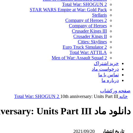
Total War: SHOGUN 2
STAR WARS Empire at War: Gold Pack
Stellaris
Company of Heroes 2
Company of Heroes
Crusader Kings III
Crusader Kings II
Cities: Skylines
Euro Truck Simulator 2
Total War: ATTILA
Men of War: Assault Squad 2
خرید اشتراک
درخواست ماد
تماس با ما
درباره ما
صفحه ورکشاپ
خانه
10th anniversary: Units Part III
Total War: SHOGUN 2
دانلود ماد 10th anniversary: Units Part III
تاریخ انتشار
2021/09/20