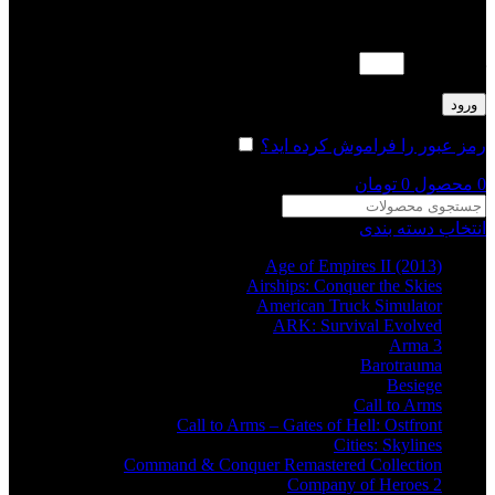
لطفا پاسخ را به عدد انگلیسی وارد کنید:
هفت − 2 =
ورود
رمز عبور را فراموش کرده اید؟
مرا به خاطر بسپار
0
محصول
0
تومان
انتخاب دسته بندی
Age of Empires II (2013)
Airships: Conquer the Skies
American Truck Simulator
ARK: Survival Evolved
Arma 3
Barotrauma
Besiege
Call to Arms
Call to Arms – Gates of Hell: Ostfront
Cities: Skylines
Command & Conquer Remastered Collection
Company of Heroes 2