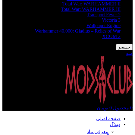
Total War: WARHAMMER II
Total War: WARHAMMER III
Transport Fever 2
Victoria 3
Wallpaper Engine
Warhammer 40,000: Gladius – Relics of War
XCOM 2
جستجو
منو
0
محصول
0
تومان
صفحه اصلی
وبلاگ
معرفی ماد