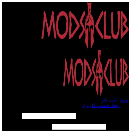
ورود / ثبت نام
ورود
ایجاد حساب کاربری
الزامی
نام کاربری یا آدرس ایمیل
*
الزامی
رمز عبور
*