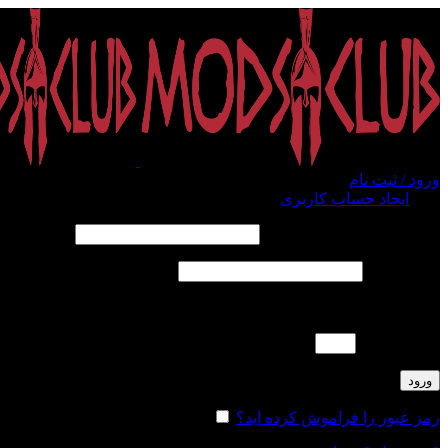
ورود / ثبت نام
ورود
ایجاد حساب کاربری
الزامی
نام کاربری یا آدرس ایمیل
*
الزامی
رمز عبور
*
لطفا پاسخ را به عدد انگلیسی وارد کنید:
دوازده − 1 =
ورود
رمز عبور را فراموش کرده اید؟
مرا به خاطر بسپار