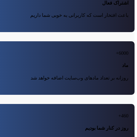
اشتراک فعال
باعث افتخار است که کاربرانی به خوبی شما داریم
6000+
ماد
روزانه بر تعداد مادهای وب‌سایت اضافه خواهد شد
460+
روز در کنار شما بودیم