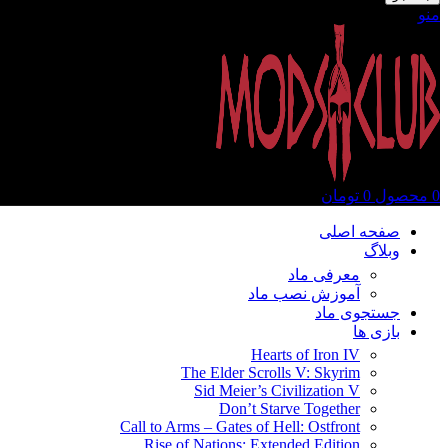
منو
0
محصول
0
تومان
صفحه اصلی
وبلاگ
معرفی ماد
آموزش نصب ماد
جستجوی ماد
بازی ها
Hearts of Iron IV
The Elder Scrolls V: Skyrim
Sid Meier’s Civilization V
Don’t Starve Together
Call to Arms – Gates of Hell: Ostfront
Rise of Nations: Extended Edition