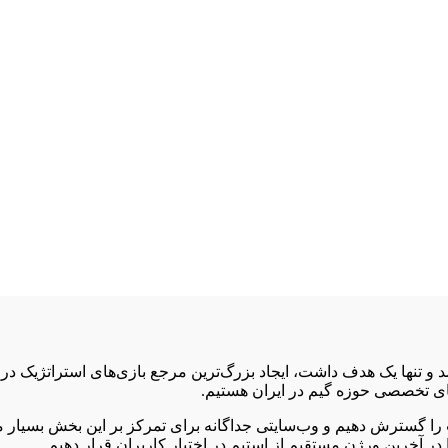
ی ماه سال 1396 راه‌اندازی شد و تنها یک هدف داشت، ایجاد بزرگ‌ترین مرجع بازی‌ه
های تخصصی حوزه گیم در ایران هستیم.
ادهای وب‌سایت را گسترش دهیم و وب‌سایتی جداگانه برای تمرکز بر این بخش 
ا در آخرین ورژن مستقیم از استیم در اختیار کاربران قرار دهیم.